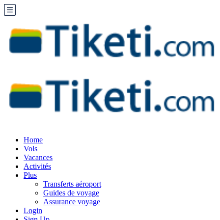
Home
Vols
Vacances
Activités
Plus
Transferts aéroport
Guides de voyage
Assurance voyage
Login
Sign Up