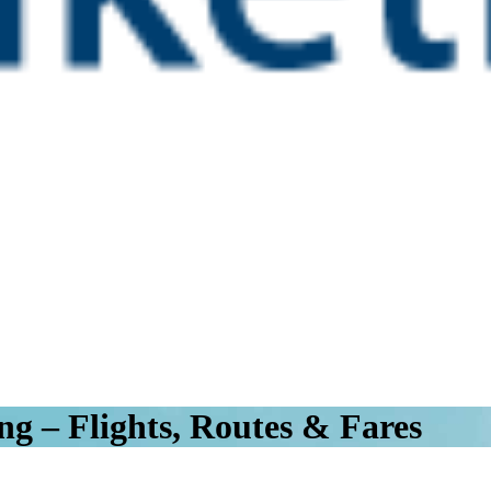
ng – Flights, Routes & Fares