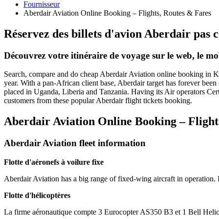
Fournisseur
Aberdair Aviation Online Booking – Flights, Routes & Fares
Réservez des billets d'avion Aberdair pas
Découvrez votre itinéraire de voyage sur le web, le mob
Search, compare and do cheap Aberdair Aviation online booking in Ken
year. With a pan-African client base, Aberdair target has forever been 
placed in Uganda, Liberia and Tanzania. Having its Air operators Cert
customers from these popular Aberdair flight tickets booking.
Aberdair Aviation Online Booking – Fligh
Aberdair Aviation fleet information
Flotte d'aéronefs à voilure fixe
Aberdair Aviation has a big range of fixed-wing aircraft in opera
Flotte d'hélicoptères
La firme aéronautique compte 3 Eurocopter AS350 B3 et 1 Bell Helico