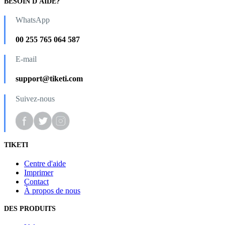
BESOIN D'AIDE?
WhatsApp
00 255 765 064 587
E-mail
support@tiketi.com
Suivez-nous
TIKETI
Centre d'aide
Imprimer
Contact
À propos de nous
DES PRODUITS