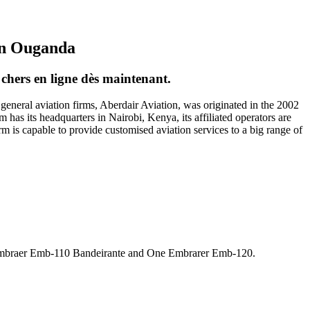
 en Ouganda
s chers en ligne dès maintenant.
neral aviation firms, Aberdair Aviation, was originated in the 2002
 has its headquarters in Nairobi, Kenya, its affiliated operators are
m is capable to provide customised aviation services to a big range of
3 Embraer Emb-110 Bandeirante and One Embrarer Emb-120.