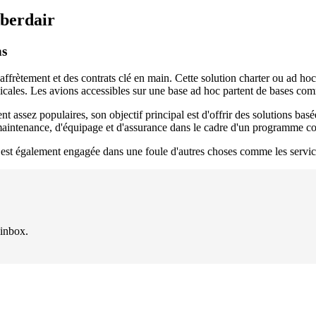
Aberdair
ns
ffrètement et des contrats clé en main. Cette solution charter ou ad hoc es
édicales. Les avions accessibles sur une base ad hoc partent de bases c
nt assez populaires, son objectif principal est d'offrir des solutions basé
e maintenance, d'équipage et d'assurance dans le cadre d'un programme
r est également engagée dans une foule d'autres choses comme les servic
 inbox.