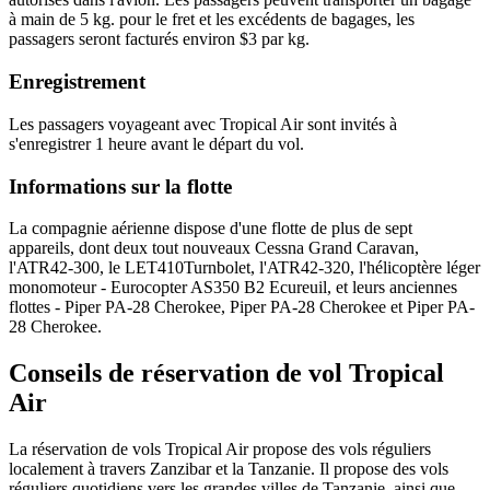
à main de 5 kg. pour le fret et les excédents de bagages, les
passagers seront facturés environ $3 par kg.
Enregistrement
Les passagers voyageant avec Tropical Air sont invités à
s'enregistrer 1 heure avant le départ du vol.
Informations sur la flotte
La compagnie aérienne dispose d'une flotte de plus de sept
appareils, dont deux tout nouveaux Cessna Grand Caravan,
l'ATR42-300, le LET410Turnbolet, l'ATR42-320, l'hélicoptère léger
monomoteur - Eurocopter AS350 B2 Ecureuil, et leurs anciennes
flottes - Piper PA-28 Cherokee, Piper PA-28 Cherokee et Piper PA-
28 Cherokee.
Conseils de réservation de vol Tropical
Air
La réservation de vols Tropical Air propose des vols réguliers
localement à travers Zanzibar et la Tanzanie. Il propose des vols
réguliers quotidiens vers les grandes villes de Tanzanie, ainsi que