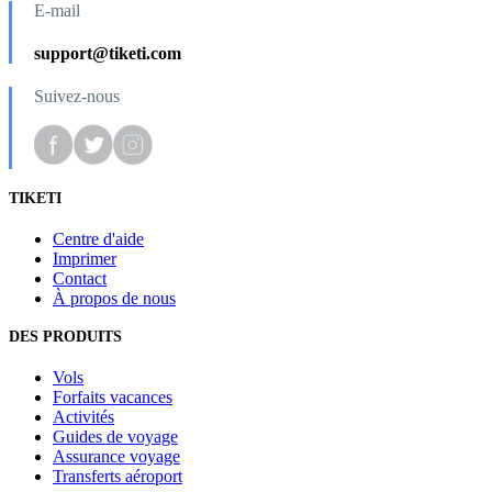
E-mail
support@tiketi.com
Suivez-nous
TIKETI
Centre d'aide
Imprimer
Contact
À propos de nous
DES PRODUITS
Vols
Forfaits vacances
Activités
Guides de voyage
Assurance voyage
Transferts aéroport