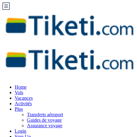
Home
Vols
Vacances
Activités
Plus
Transferts aéroport
Guides de voyage
Assurance voyage
Login
Sign Up