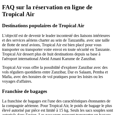
FAQ sur la réservation en ligne de
Tropical Air
Destinations populaires de Tropical Air
L'objectif est de devenir le leader incontesté des liaisons intérieures
et des services aériens charter au sein de Tanzani8a. avec une taille
de flotte de neuf avions, Tropical Air est bien placé pour vous
transporter ou transporter votre envoi en toute sécurité en Tanzanie.
Tropical Air dessert plus de huit destinations depuis sa base à
l'aéroport international Abeid Amani Karume de Zanzibar.
Tropical Air vous offre la possibilité d'explorer Zanzibar avec des
vols réguliers quotidiens entre Zanzibar, Dar es Salaam, Pemba et
Mafia, avec des horaires de vol pratiques pour les loisirs ou les
voyages d'affaires.
Franchise de bagages
La franchise de bagages est l'une des caractéristiques étonnantes de
la compagnie aérienne. Pour Tropical Air, le poids de bagage le plus
élevé autorisé par pièce est limité à 15 kg. Seuls les sacs souples sont
autorisés dans l'avion. Les passagers peuvent transporter un bagage