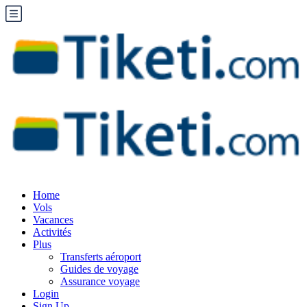
Home
Vols
Vacances
Activités
Plus
Transferts aéroport
Guides de voyage
Assurance voyage
Login
Sign Up