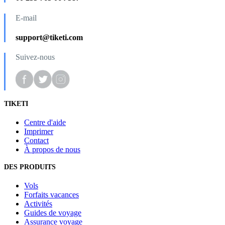
E-mail
support@tiketi.com
Suivez-nous
TIKETI
Centre d'aide
Imprimer
Contact
À propos de nous
DES PRODUITS
Vols
Forfaits vacances
Activités
Guides de voyage
Assurance voyage