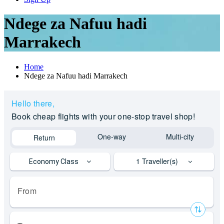
Ndege za Nafuu hadi
Marrakech
Home
Ndege za Nafuu hadi Marrakech