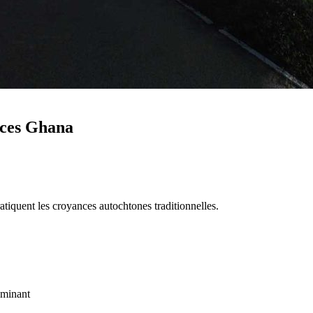
ances Ghana
iquent les croyances autochtones traditionnelles.
ominant