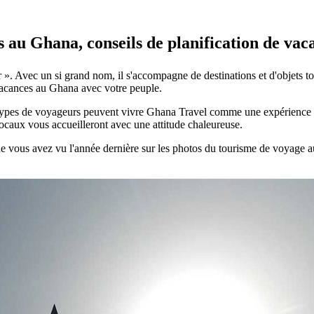
s au Ghana, conseils de planification de va
 ». Avec un si grand nom, il s'accompagne de destinations et d'objets to
 vacances au Ghana avec votre peuple.
 types de voyageurs peuvent vivre Ghana Travel comme une expérience m
ocaux vous accueilleront avec une attitude chaleureuse.
vous avez vu l'année dernière sur les photos du tourisme de voyage au G