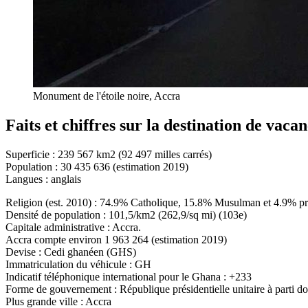
Monument de l'étoile noire, Accra
Faits et chiffres sur la destination de vac
Superficie : 239 567 km2 (92 497 milles carrés)
Population : 30 435 636 (estimation 2019)
Langues : anglais
Religion (est. 2010) : 74.9% Catholique, 15.8% Musulman et 4.9% prat
Densité de population : 101,5/km2 (262,9/sq mi) (103e)
Capitale administrative : Accra.
Accra compte environ 1 963 264 (estimation 2019)
Devise : Cedi ghanéen (GHS)
Immatriculation du véhicule : GH
Indicatif téléphonique international pour le Ghana : +233
Forme de gouvernement : République présidentielle unitaire à parti d
Plus grande ville : Accra