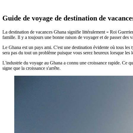
Guide de voyage de destination de vacance
La destination de vacances Ghana signifie littéralement « Roi Guerrier
famille. Il y a toujours une bonne raison de voyager et de passer des
Le Ghana est un pays ami. C'est une destination évidente où tous les
sera pas du tout un problème puisque vous serez heureux lorsque les l
L'industrie du voyage au Ghana a connu une croissance rapide. Ce que 
signe que la croissance s'arrête.