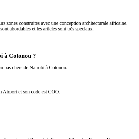
ieurs zones construites avec une conception architecturale africaine.
nt abordables et les articles sont très spéciaux.
obi à Cotonou ?
on pas chers de Nairobi à Cotonou.
n Airport et son code est COO.