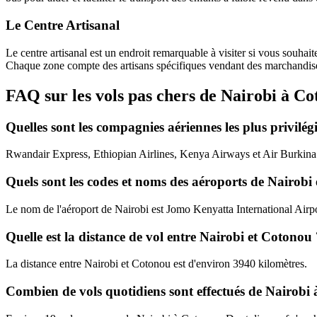
Le Centre Artisanal
Le centre artisanal est un endroit remarquable à visiter si vous souhait
Chaque zone compte des artisans spécifiques vendant des marchandises o
FAQ sur les vols pas chers de Nairobi à C
Quelles sont les compagnies aériennes les plus privilé
Rwandair Express, Ethiopian Airlines, Kenya Airways et Air Burkina s
Quels sont les codes et noms des aéroports de Nairobi
Le nom de l'aéroport de Nairobi est Jomo Kenyatta International Air
Quelle est la distance de vol entre Nairobi et Cotonou 
La distance entre Nairobi et Cotonou est d'environ 3940 kilomètres.
Combien de vols quotidiens sont effectués de Nairobi