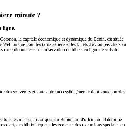
nière minute ?
 ligne.
m. Cotonou, la capitale économique et dynamique du Bénin, est située
e Web unique pour les tarifs aériens et les billets d'avion pas chers au
s exceptionnelles sur la réservation de billets en ligne de vols de
ter des souvenirs et toute autre nécessité générale dont vous pourriez
avec tous les musées historiques du Bénin afin d'offrir une plateforme
ses d'art, des bibliothèques, des écoles et des excursions spéciales en