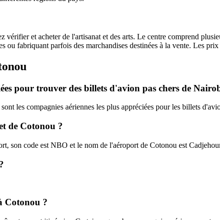
ez vérifier et acheter de l'artisanat et des arts. Le centre comprend plus
u fabriquant parfois des marchandises destinées à la vente. Les prix so
otonou
giées pour trouver des billets d'avion pas chers de Nair
ont les compagnies aériennes les plus appréciées pour les billets d'avi
 et de Cotonou ?
port, son code est NBO et le nom de l'aéroport de Cotonou est Cadjehou
?
 à Cotonou ?