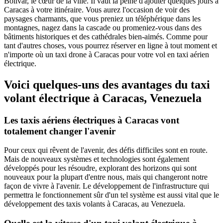
Bolivar, le cœur de la ville. Il vaut la peine d'ajouter quelques jours à
Caracas à votre itinéraire. Vous aurez l'occasion de voir des
paysages charmants, que vous preniez un téléphérique dans les
montagnes, nagez dans la cascade ou promeniez-vous dans des
bâtiments historiques et des cathédrales bien-aimés. Comme pour
tant d'autres choses, vous pourrez réserver en ligne à tout moment et
n'importe où un taxi drone à Caracas pour votre vol en taxi aérien
électrique.
Voici quelques-uns des avantages du taxi
volant électrique à Caracas, Venezuela
Les taxis aériens électriques à Caracas vont
totalement changer l'avenir
Pour ceux qui rêvent de l'avenir, des défis difficiles sont en route.
Mais de nouveaux systèmes et technologies sont également
développés pour les résoudre, explorant des horizons qui sont
nouveaux pour la plupart d'entre nous, mais qui changeront notre
façon de vivre à l'avenir. Le développement de l'infrastructure qui
permettra le fonctionnement sûr d'un tel système est aussi vital que le
développement des taxis volants à Caracas, au Venezuela.