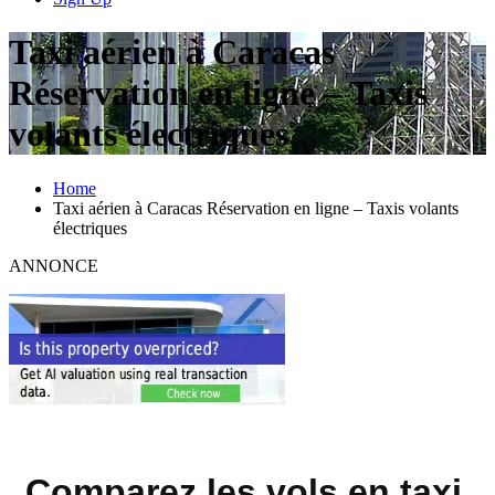
Taxi aérien à Caracas
Réservation en ligne – Taxis
volants électriques
Home
Taxi aérien à Caracas Réservation en ligne – Taxis volants
électriques
ANNONCE
Comparez les vols en taxi