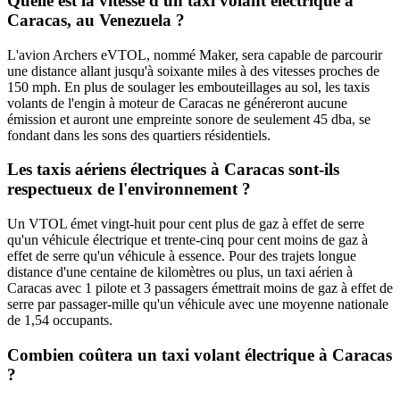
Quelle est la vitesse d'un taxi volant électrique à
Caracas, au Venezuela ?
L'avion Archers eVTOL, nommé Maker, sera capable de parcourir
une distance allant jusqu'à soixante miles à des vitesses proches de
150 mph. En plus de soulager les embouteillages au sol, les taxis
volants de l'engin à moteur de Caracas ne généreront aucune
émission et auront une empreinte sonore de seulement 45 dba, se
fondant dans les sons des quartiers résidentiels.
Les taxis aériens électriques à Caracas sont-ils
respectueux de l'environnement ?
Un VTOL émet vingt-huit pour cent plus de gaz à effet de serre
qu'un véhicule électrique et trente-cinq pour cent moins de gaz à
effet de serre qu'un véhicule à essence. Pour des trajets longue
distance d'une centaine de kilomètres ou plus, un taxi aérien à
Caracas avec 1 pilote et 3 passagers émettrait moins de gaz à effet de
serre par passager-mille qu'un véhicule avec une moyenne nationale
de 1,54 occupants.
Combien coûtera un taxi volant électrique à Caracas
?