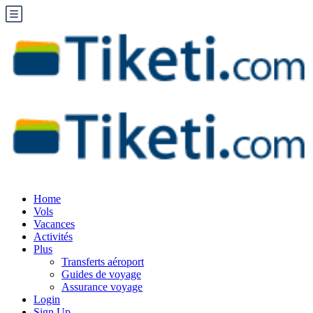
Home
Vols
Vacances
Activités
Plus
Transferts aéroport
Guides de voyage
Assurance voyage
Login
Sign Up