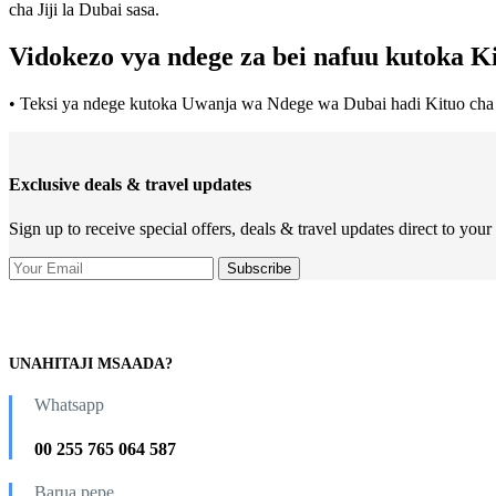
cha Jiji la Dubai sasa.
Vidokezo vya ndege za bei nafuu kutoka K
• Teksi ya ndege kutoka Uwanja wa Ndege wa Dubai hadi Kituo cha Ji
Exclusive deals & travel updates
Sign up to receive special offers, deals & travel updates direct to your
UNAHITAJI MSAADA?
Whatsapp
00 255 765 064 587
Barua pepe