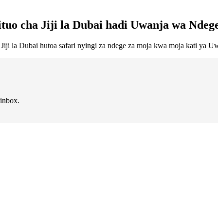
ituo cha Jiji la Dubai hadi Uwanja wa Nde
ji la Dubai hutoa safari nyingi za ndege za moja kwa moja kati ya U
 inbox.