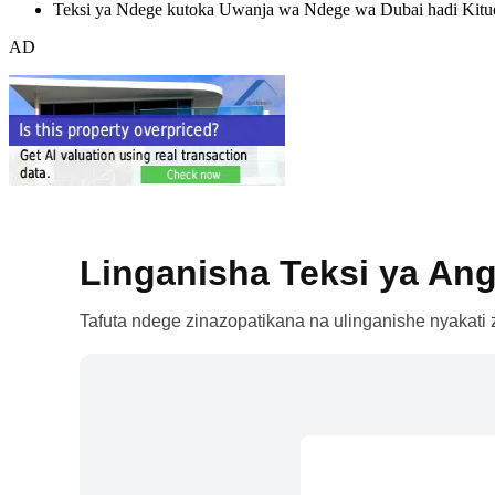
Teksi ya Ndege kutoka Uwanja wa Ndege wa Dubai hadi Kituo 
AD
Linganisha Teksi ya Ang
Tafuta ndege zinazopatikana na ulinganishe nyakati z