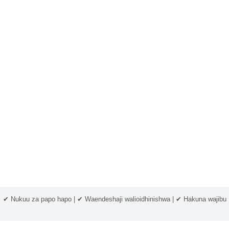
✔ Nukuu za papo hapo | ✔ Waendeshaji walioidhinishwa | ✔ Hakuna wajibu