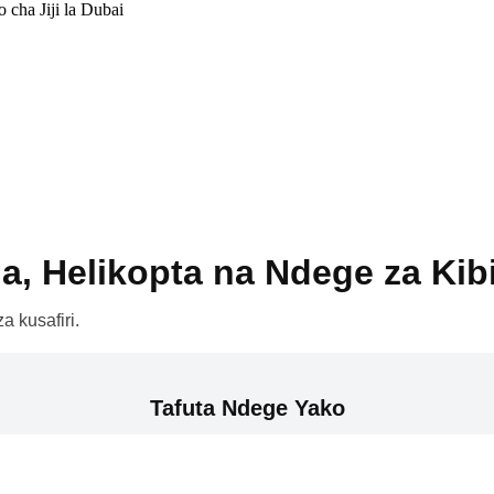
cha Jiji la Dubai
a, Helikopta na Ndege za Kib
a kusafiri.
Tafuta Ndege Yako