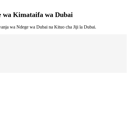
ge wa Kimataifa wa Dubai
wanja wa Ndege wa Dubai na Kituo cha Jiji la Dubai.