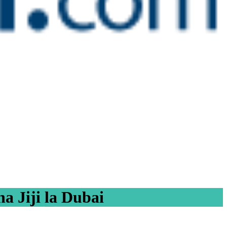
a Jiji la Dubai