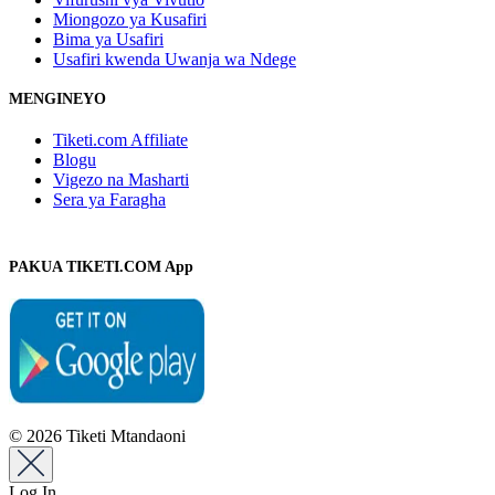
Miongozo ya Kusafiri
Bima ya Usafiri
Usafiri kwenda Uwanja wa Ndege
MENGINEYO
Tiketi.com Affiliate
Blogu
Vigezo na Masharti
Sera ya Faragha
PAKUA TIKETI.COM App
© 2026 Tiketi Mtandaoni
Log In