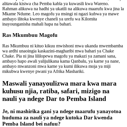
alitawala kisiwa cha Pemba kabla ya kuwasili kwa Wareno.
Rahman alikuwa na hadhi ya ukatili na alikuwa maarufu kwa jina la
Mkame Ndume. Leo magofu ya msingi ni ngazi kubwa ya mawe
ambayo ilitoka kwenye chaneli ya urefu wa Kilomita
inayounganisha mahali hapa na bahari.
Ras Mkumbuu Magofu
Ras Mkumbuu ni kituo kikuu mwishoni mwa ukanda mwembamba
wa ardhi unaoingia kaskazini-magharibi mwa bahari ya Chake
Chake. Pia ni jina lililopewa magofu ya makazi ya zamani sana,
ambayo hapo awali yalijulikana kama Qanbalu, ya karne ya nane,
ambayo mwanzoni mwa karne ya kumi ilikuwa moja ya miji
mikubwa kwenye pwani ya Afrika Mashariki.
Maswali yanayoulizwa mara kwa mara
kuhusu njia, ratiba, safari, mizigo na
nauli ya ndege Dar to Pemba Island
Je, ni mashirika gani ya ndege maarufu yanayotoa
huduma za nauli ya ndege kutoka Dar kwenda
Pemba Island bei nafuu?