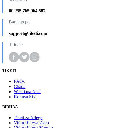
00 255 765 064 587
Barua pepe
support@tiketi.com
Tufuate
TIKETI
FAQs
Chapa
Wasiliana Nasi
Kuhusu Sisi
BIDHAA
Tiketi za Ndege
Vifurushi vya Ziara
Vifurushi vya Vivutio