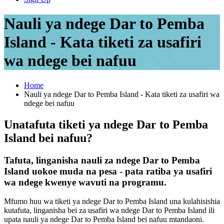
Nauli ya ndege Dar to Pemba
Island - Kata tiketi za usafiri
wa ndege bei nafuu
Home
Nauli ya ndege Dar to Pemba Island - Kata tiketi za usafiri wa
ndege bei nafuu
Unatafuta tiketi ya ndege Dar to Pemba
Island bei nafuu?
Tafuta, linganisha nauli za ndege Dar to Pemba
Island uokoe muda na pesa - pata ratiba ya usafiri
wa ndege kwenye wavuti na programu.
Mfumo huu wa tiketi ya ndege Dar to Pemba Island una kulahisishia
kutafuta, linganisha bei za usafiri wa ndege Dar to Pemba Island ili
upata nauli ya ndege Dar to Pemba Island bei nafuu mtandaoni.