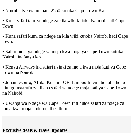
• Nairobi, Kenya ni maili 2550 kutoka Cape Town Kati
• Kuna safari tatu za ndege za kila wiki kutoka Nairobi hadi Cape
Town.
• Kuna safari kumi za ndege za kila wiki kutoka Nairobi hadi Cape
town.
• Safari moja ya ndege ya moja kwa moja ya Cape Town kutoka
Nairobi inafanya kazi.
• Kenya Airways ina safari nyingi za moja kwa moja kati ya Cape
Town na Nairobi.
• Johannesburg, Afrika Kusini - OR Tamboo International ndicho
kiungo maarufu zaidi cha safari za ndege moja kati ya Cape Town
na Nairobi.
• Uwanja wa Ndege wa Cape Town Intl hutoa safari za ndege za
moja kwa moja hadi miji thelathini.
Exclusive deals & travel updates