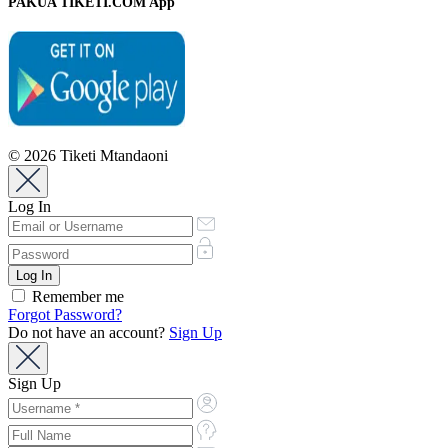
PAKUA TIKETI.COM App
© 2026 Tiketi Mtandaoni
Log In
Remember me
Forgot Password?
Do not have an account?
Sign Up
Sign Up