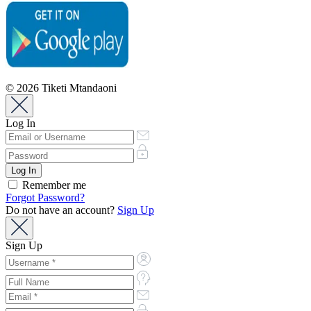
© 2026 Tiketi Mtandaoni
Log In
Remember me
Forgot Password?
Do not have an account?
Sign Up
Sign Up