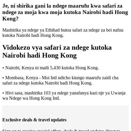
Je, ni shirika gani la ndege maarufu kwa safari za
ndege za moja kwa moja kutoka Nairobi hadi Hong
Kong?
Mashirika ya ndege ya Ethihad hutoa safari za ndege za bei nafuu
kutoka Nairobi hadi Hong Kong.
Vidokezo vya safari za ndege kutoka
Nairobi hadi Hong Kong
• Nairobi, Kenya ni maili 5,430 kutoka Hong Kong.
• Mombasa, Kenya - Moi Intl ndicho kiungo maarufu zaidi cha
safari za ndege kutoka Nairobi hadi Hong Kong.
• Hivi sasa, mashirika 103 ya ndege yanafanya kazi nje ya Uwanja
wa Ndege wa Hong Kong Intl.
Exclusive deals & travel updates