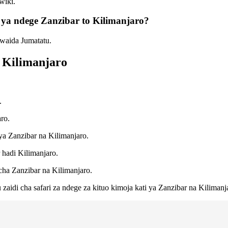
wiki.
 ya ndege Zanzibar to Kilimanjaro?
awaida Jumatatu.
o Kilimanjaro
.
ro.
 ya Zanzibar na Kilimanjaro.
 hadi Kilimanjaro.
 cha Zanzibar na Kilimanjaro.
zaidi cha safari za ndege za kituo kimoja kati ya Zanzibar na Kilimanj