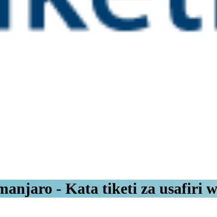
manjaro - Kata tiketi za usafiri 