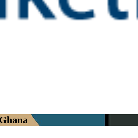
i Ghana