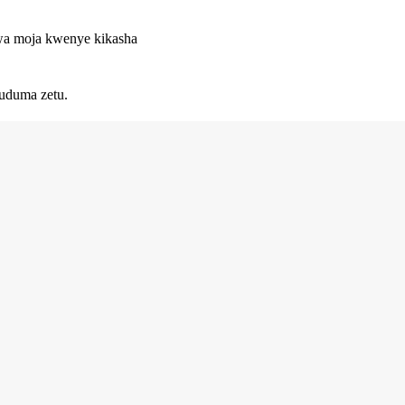
 kwa moja kwenye kikasha
uduma zetu.