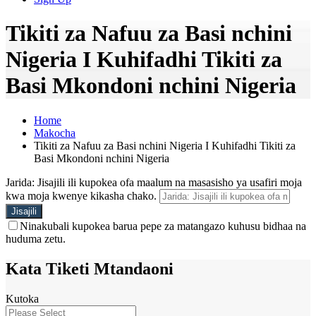
Tikiti za Nafuu za Basi nchini
Nigeria I Kuhifadhi Tikiti za
Basi Mkondoni nchini Nigeria
Home
Makocha
Tikiti za Nafuu za Basi nchini Nigeria I Kuhifadhi Tikiti za
Basi Mkondoni nchini Nigeria
Jarida: Jisajili ili kupokea ofa maalum na masasisho ya usafiri moja
kwa moja kwenye kikasha chako.
Ninakubali kupokea barua pepe za matangazo kuhusu bidhaa na
huduma zetu.
Kata Tiketi Mtandaoni
Kutoka