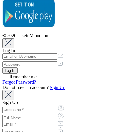
© 2026 Tiketi Mtandaoni
Log In
Remember me
Forgot Password?
Do not have an account?
Sign Up
Sign Up