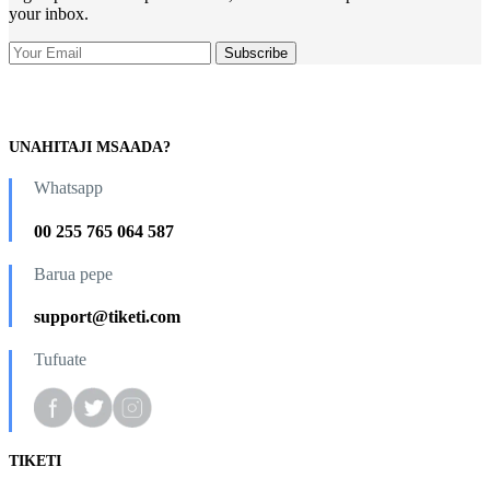
your inbox.
UNAHITAJI MSAADA?
Whatsapp
00 255 765 064 587
Barua pepe
support@tiketi.com
Tufuate
TIKETI