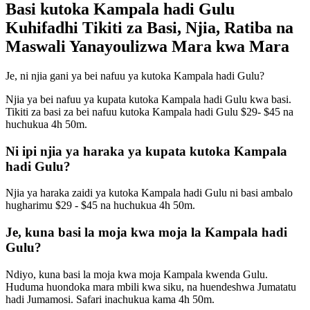
Basi kutoka Kampala hadi Gulu
Kuhifadhi Tikiti za Basi, Njia, Ratiba na
Maswali Yanayoulizwa Mara kwa Mara
Je, ni njia gani ya bei nafuu ya kutoka Kampala hadi Gulu?
Njia ya bei nafuu ya kupata kutoka Kampala hadi Gulu kwa basi.
Tikiti za basi za bei nafuu kutoka Kampala hadi Gulu $29- $45 na
huchukua 4h 50m.
Ni ipi njia ya haraka ya kupata kutoka Kampala
hadi Gulu?
Njia ya haraka zaidi ya kutoka Kampala hadi Gulu ni basi ambalo
hugharimu $29 - $45 na huchukua 4h 50m.
Je, kuna basi la moja kwa moja la Kampala hadi
Gulu?
Ndiyo, kuna basi la moja kwa moja Kampala kwenda Gulu.
Huduma huondoka mara mbili kwa siku, na huendeshwa Jumatatu
hadi Jumamosi. Safari inachukua kama 4h 50m.