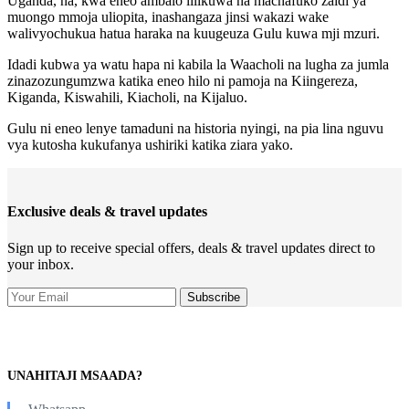
Uganda, na, kwa eneo ambalo lilikuwa na machafuko zaidi ya
muongo mmoja uliopita, inashangaza jinsi wakazi wake
walivyochukua hatua haraka na kuugeuza Gulu kuwa mji mzuri.
Idadi kubwa ya watu hapa ni kabila la Waacholi na lugha za jumla
zinazozungumzwa katika eneo hilo ni pamoja na Kiingereza,
Kiganda, Kiswahili, Kiacholi, na Kijaluo.
Gulu ni eneo lenye tamaduni na historia nyingi, na pia lina nguvu
vya kutosha kukufanya ushiriki katika ziara yako.
Exclusive deals & travel updates
Sign up to receive special offers, deals & travel updates direct to
your inbox.
UNAHITAJI MSAADA?