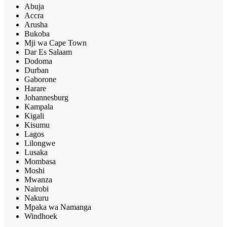
Abuja
Accra
Arusha
Bukoba
Mji wa Cape Town
Dar Es Salaam
Dodoma
Durban
Gaborone
Harare
Johannesburg
Kampala
Kigali
Kisumu
Lagos
Lilongwe
Lusaka
Mombasa
Moshi
Mwanza
Nairobi
Nakuru
Mpaka wa Namanga
Windhoek