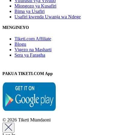
Vifurushi vya Vivutio
Miongozo ya Kusafiri
Bima ya Usafiri
Usafiri kwenda Uwanja wa Ndege
MENGINEYO
Tiketi.com Affiliate
Blogu
Vigezo na Masharti
Sera ya Faragha
PAKUA TIKETI.COM App
© 2026 Tiketi Mtandaoni