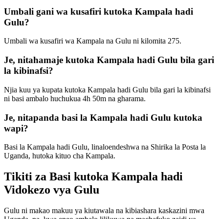
Umbali gani wa kusafiri kutoka Kampala hadi
Gulu?
Umbali wa kusafiri wa Kampala na Gulu ni kilomita 275.
Je, nitahamaje kutoka Kampala hadi Gulu bila gari
la kibinafsi?
Njia kuu ya kupata kutoka Kampala hadi Gulu bila gari la kibinafsi
ni basi ambalo huchukua 4h 50m na gharama.
Je, nitapanda basi la Kampala hadi Gulu kutoka
wapi?
Basi la Kampala hadi Gulu, linaloendeshwa na Shirika la Posta la
Uganda, hutoka kituo cha Kampala.
Tikiti za Basi kutoka Kampala hadi
Vidokezo vya Gulu
Gulu ni makao makuu ya kiutawala na kibiashara kaskazini mwa