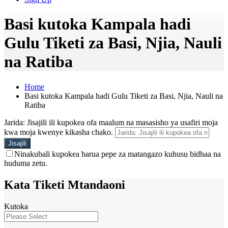
Basi kutoka Kampala hadi
Gulu Tiketi za Basi, Njia, Nauli
na Ratiba
Home
Basi kutoka Kampala hadi Gulu Tiketi za Basi, Njia, Nauli na
Ratiba
Jarida: Jisajili ili kupokea ofa maalum na masasisho ya usafiri moja
kwa moja kwenye kikasha chako.
Ninakubali kupokea barua pepe za matangazo kuhusu bidhaa na
huduma zetu.
Kata Tiketi Mtandaoni
Kutoka