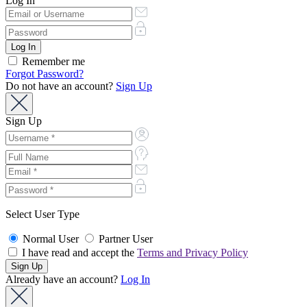
Log In
Remember me
Forgot Password?
Do not have an account?
Sign Up
Sign Up
Select User Type
Normal User
Partner User
I have read and accept the
Terms and Privacy Policy
Already have an account?
Log In