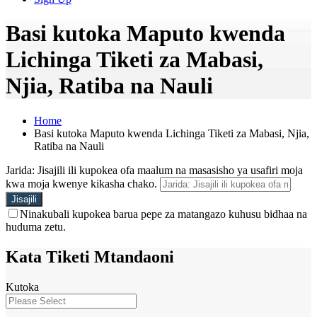
Basi kutoka Maputo kwenda
Lichinga Tiketi za Mabasi,
Njia, Ratiba na Nauli
Home
Basi kutoka Maputo kwenda Lichinga Tiketi za Mabasi, Njia,
Ratiba na Nauli
Jarida: Jisajili ili kupokea ofa maalum na masasisho ya usafiri moja
kwa moja kwenye kikasha chako.
Ninakubali kupokea barua pepe za matangazo kuhusu bidhaa na
huduma zetu.
Kata Tiketi Mtandaoni
Kutoka