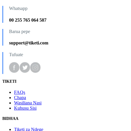
Whatsapp
00 255 765 064 587
Barua pepe
support@tiketi.com
Tufuate
TIKETI
FAQs
Chapa
Wasiliana Nasi
Kuhusu Sisi
BIDHAA
Tiketi za Ndege