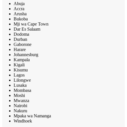
Abuja
Accra
Arusha
Bukoba
Mji wa Cape Town
Dar Es Salaam
Dodoma
Durban
Gaborone
Harare
Johannesburg
Kampala
Kigali
Kisumu
Lagos
Lilongwe
Lusaka
Mombasa
Moshi
Mwanza
Nairobi
Nakuru
Mpaka wa Namanga
Windhoek