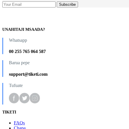
UNAHITAJI MSAADA?
Whatsapp
00 255 765 064 587
Barua pepe
support@tiketi.com
Tufuate
TIKETI
FAQs
Chapa