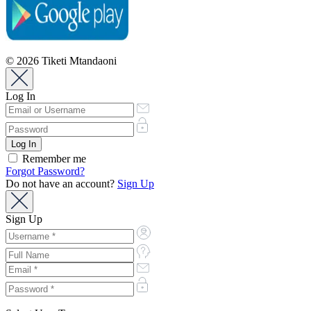
© 2026 Tiketi Mtandaoni
Log In
Remember me
Forgot Password?
Do not have an account?
Sign Up
Sign Up