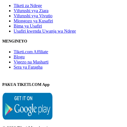
Tiketi za Ndege
Vifurushi vya Ziara
Vifurushi vya Vivutio
Miongozo ya Kusafiri
Bima ya Usafiri
Usafiri kwenda Uwanja wa Ndege
MENGINEYO
Tiketi.com Affiliate
Blogu
Vigezo na Masharti
Sera ya Faragha
PAKUA TIKETI.COM App