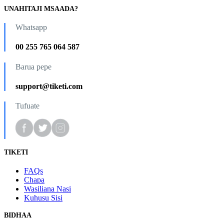
UNAHITAJI MSAADA?
Whatsapp
00 255 765 064 587
Barua pepe
support@tiketi.com
Tufuate
TIKETI
FAQs
Chapa
Wasiliana Nasi
Kuhusu Sisi
BIDHAA