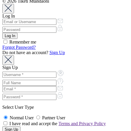
© 2026 Tiketi Mtandaoni
Log In
Remember me
Forgot Password?
Do not have an account?
Sign Up
Sign Up
Select User Type
Normal User
Partner User
I have read and accept the
Terms and Privacy Policy