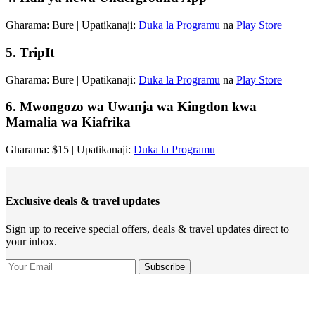
Gharama: Bure | Upatikanaji:
Duka la Programu
na
Play Store
5. TripIt
Gharama: Bure | Upatikanaji:
Duka la Programu
na
Play Store
6. Mwongozo wa Uwanja wa Kingdon kwa
Mamalia wa Kiafrika
Gharama: $15 | Upatikanaji:
Duka la Programu
Exclusive deals & travel updates
Sign up to receive special offers, deals & travel updates direct to
your inbox.