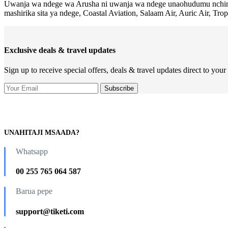
Uwanja wa ndege wa Arusha ni uwanja wa ndege unaohudumu nchini 
mashirika sita ya ndege, Coastal Aviation, Salaam Air, Auric Air, Tropi
Exclusive deals & travel updates
Sign up to receive special offers, deals & travel updates direct to your
UNAHITAJI MSAADA?
Whatsapp
00 255 765 064 587
Barua pepe
support@tiketi.com