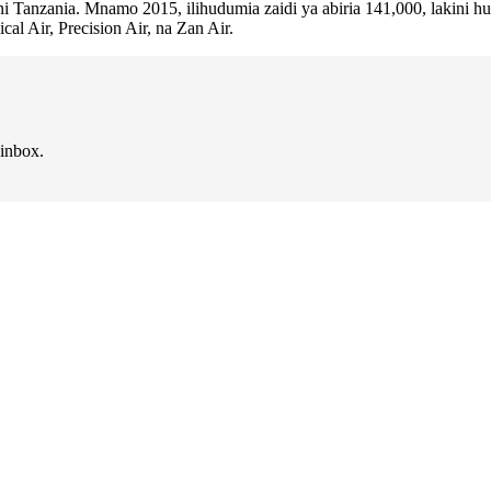
Tanzania. Mnamo 2015, ilihudumia zaidi ya abiria 141,000, lakini 
cal Air, Precision Air, na Zan Air.
 inbox.