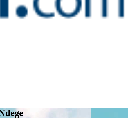
 Ndege