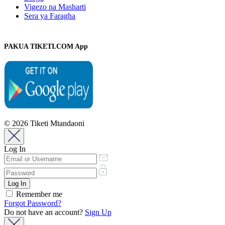
Vigezo na Masharti
Sera ya Faragha
PAKUA TIKETI.COM App
© 2026 Tiketi Mtandaoni
Log In
Remember me
Forgot Password?
Do not have an account?
Sign Up