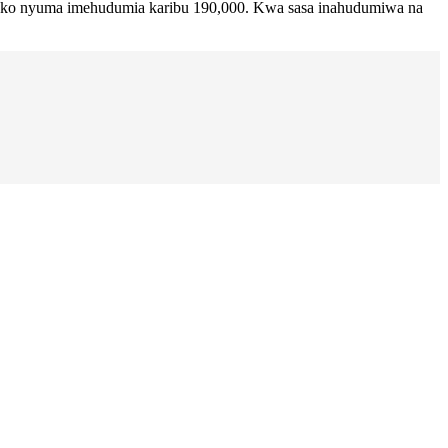
huko nyuma imehudumia karibu 190,000. Kwa sasa inahudumiwa na