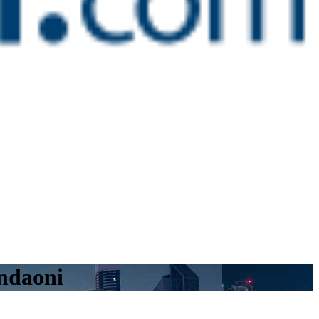
andaoni