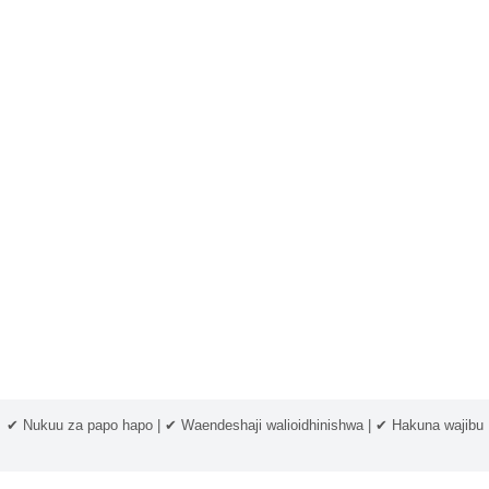
✔ Nukuu za papo hapo | ✔ Waendeshaji walioidhinishwa | ✔ Hakuna wajibu