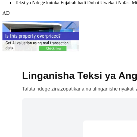
Teksi ya Ndege kutoka Fujairah hadi Dubai Uwekaji Nafasi M
AD
Linganisha Teksi ya Ang
Tafuta ndege zinazopatikana na ulinganishe nyakati z