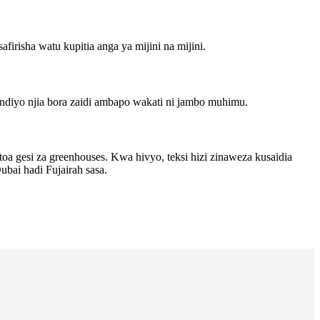
isha watu kupitia anga ya mijini na mijini.
yo ndiyo njia bora zaidi ambapo wakati ni jambo muhimu.
toa gesi za greenhouses. Kwa hivyo, teksi hizi zinaweza kusaidia
ubai hadi Fujairah sasa.