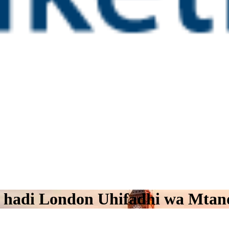
ld hadi London Uhifadhi wa Mtan