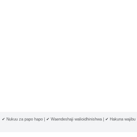
✔ Nukuu za papo hapo | ✔ Waendeshaji walioidhinishwa | ✔ Hakuna wajibu