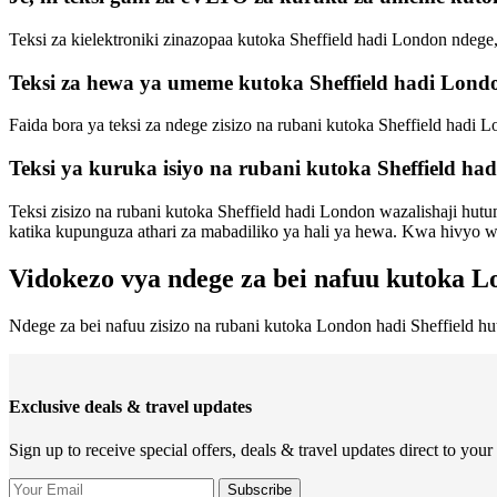
Teksi za kielektroniki zinazopaa kutoka Sheffield hadi London ndeg
Teksi za hewa ya umeme kutoka Sheffield hadi Lond
Faida bora ya teksi za ndege zisizo na rubani kutoka Sheffield hadi 
Teksi ya kuruka isiyo na rubani kutoka Sheffield ha
Teksi zisizo na rubani kutoka Sheffield hadi London wazalishaji hut
katika kupunguza athari za mabadiliko ya hali ya hewa. Kwa hivyo wek
Vidokezo vya ndege za bei nafuu kutoka L
Ndege za bei nafuu zisizo na rubani kutoka London hadi Sheffield hu
Exclusive deals & travel updates
Sign up to receive special offers, deals & travel updates direct to your