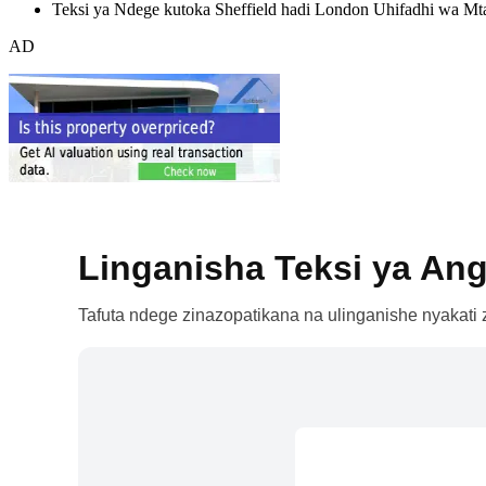
Teksi ya Ndege kutoka Sheffield hadi London Uhifadhi wa Mt
AD
Linganisha Teksi ya Ang
Tafuta ndege zinazopatikana na ulinganishe nyakati z