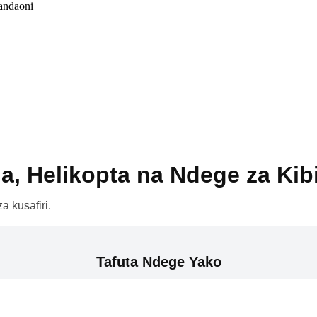
andaoni
a, Helikopta na Ndege za Kib
a kusafiri.
Tafuta Ndege Yako