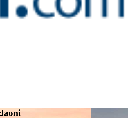
daoni