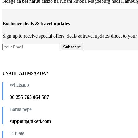
Ndege za bei nafuu zisizo na rubani kutoka Magdeburg hadi Hambur
Exclusive deals & travel updates
Sign up to receive special offers, deals & travel updates direct to your
UNAHITAJI MSAADA?
Whatsapp
00 255 765 064 587
Barua pepe
support@tiketi.com
Tufuate