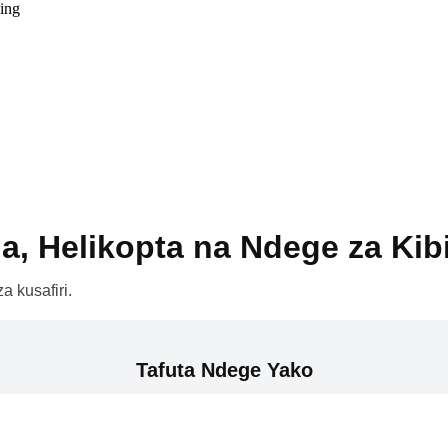
ing
a, Helikopta na Ndege za Kib
a kusafiri.
Tafuta Ndege Yako