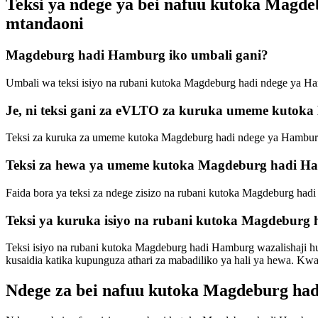
Teksi ya ndege ya bei nafuu kutoka Mag
mtandaoni
Magdeburg hadi Hamburg iko umbali gani?
Umbali wa teksi isiyo na rubani kutoka Magdeburg hadi ndege ya Ham
Je, ni teksi gani za eVLTO za kuruka umeme kuto
Teksi za kuruka za umeme kutoka Magdeburg hadi ndege ya Hamburg,
Teksi za hewa ya umeme kutoka Magdeburg hadi Ha
Faida bora ya teksi za ndege zisizo na rubani kutoka Magdeburg hadi
Teksi ya kuruka isiyo na rubani kutoka Magdeburg 
Teksi isiyo na rubani kutoka Magdeburg hadi Hamburg wazalishaji hu
kusaidia katika kupunguza athari za mabadiliko ya hali ya hewa. Kw
Ndege za bei nafuu kutoka Magdeburg ha