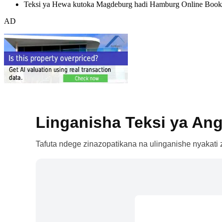
Teksi ya Hewa kutoka Magdeburg hadi Hamburg Online Book
AD
Linganisha Teksi ya Ang
Tafuta ndege zinazopatikana na ulinganishe nyakati z