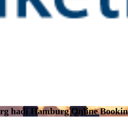
rg hadi Hamburg Online Booki