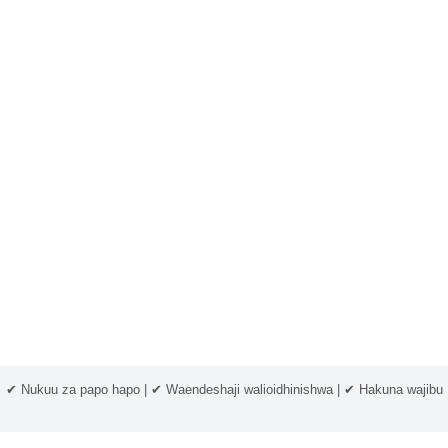
✔ Nukuu za papo hapo | ✔ Waendeshaji walioidhinishwa | ✔ Hakuna wajibu