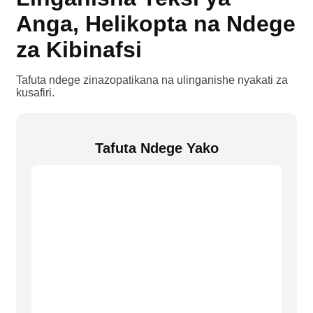
Anga, Helikopta na Ndege
za Kibinafsi
Tafuta ndege zinazopatikana na ulinganishe nyakati za
kusafiri.
Tafuta Ndege Yako