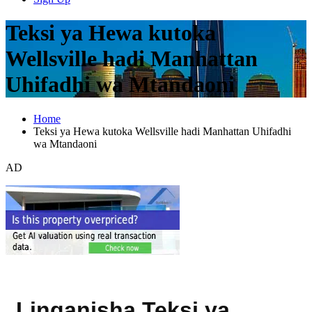
Teksi ya Hewa kutoka
Wellsville hadi Manhattan
Uhifadhi wa Mtandaoni
Home
Teksi ya Hewa kutoka Wellsville hadi Manhattan Uhifadhi
wa Mtandaoni
AD
Linganisha Teksi ya