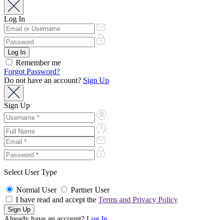
Log In
Remember me
Forgot Password?
Do not have an account?
Sign Up
Sign Up
Select User Type
Normal User
Partner User
I have read and accept the
Terms and Privacy Policy
Already have an account?
Log In