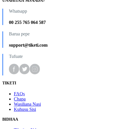
UNAHITAJI MSAADA?
Whatsapp
00 255 765 064 587
Barua pepe
support@tiketi.com
Tufuate
TIKETI
FAQs
Chapa
Wasiliana Nasi
Kuhusu Sisi
BIDHAA