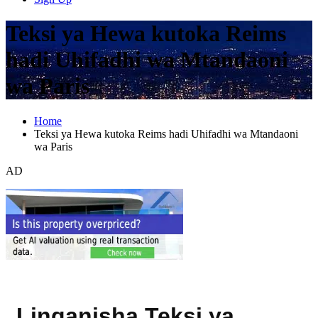
Teksi ya Hewa kutoka Reims
hadi Uhifadhi wa Mtandaoni
wa Paris
Home
Teksi ya Hewa kutoka Reims hadi Uhifadhi wa Mtandaoni
wa Paris
AD
Linganisha Teksi ya