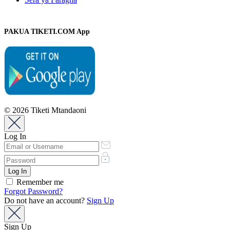
PAKUA TIKETI.COM App
© 2026 Tiketi Mtandaoni
Log In
Remember me
Forgot Password?
Do not have an account?
Sign Up
Sign Up