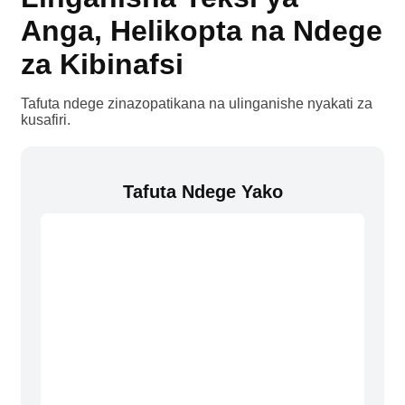
Anga, Helikopta na Ndege
za Kibinafsi
Tafuta ndege zinazopatikana na ulinganishe nyakati za
kusafiri.
Tafuta Ndege Yako