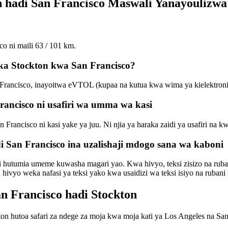
on hadi San Francisco Maswali Yanayoulizw
o ni maili 63 / 101 km.
oka Stockton kwa San Francisco?
 Francisco, inayoitwa eVTOL (kupaa na kutua kwa wima ya kielektroniki
ancisco ni usafiri wa umma wa kasi
an Francisco ni kasi yake ya juu. Ni njia ya haraka zaidi ya usafiri na
i San Francisco ina uzalishaji mdogo sana wa kaboni
ji hutumia umeme kuwasha magari yao. Kwa hivyo, teksi zisizo na ruban
hivyo weka nafasi ya teksi yako kwa usaidizi wa teksi isiyo na rubani
an Francisco hadi Stockton
ton hutoa safari za ndege za moja kwa moja kati ya Los Angeles na San