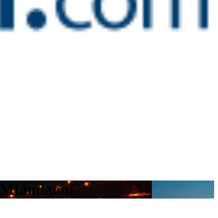
a Mtandaoni