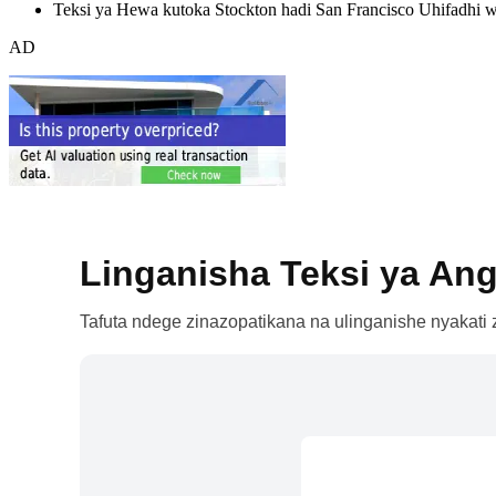
Teksi ya Hewa kutoka Stockton hadi San Francisco Uhifadhi 
AD
Linganisha Teksi ya Ang
Tafuta ndege zinazopatikana na ulinganishe nyakati z