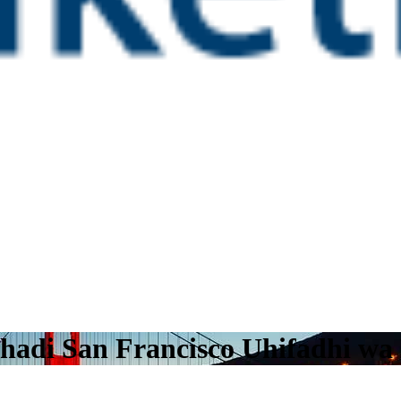
 hadi San Francisco Uhifadhi w