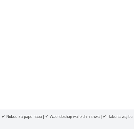
✔ Nukuu za papo hapo | ✔ Waendeshaji walioidhinishwa | ✔ Hakuna wajibu