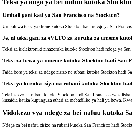
Teksi ya anga ya bei nafuu kutoka Stockt
Umbali gani kati ya San Francisco na Stockton?
Umbali wa teksi ya drone kutoka Stockton hadi ndege ya San Francisc
Je, ni teksi gani za eVLTO za kuruka za umeme kut
Teksi za kielektroniki zinazoruka kutoka Stockton hadi ndege ya San
Teksi za hewa ya umeme kutoka Stockton hadi San Fr
Faida bora ya teksi za ndege zisizo na rubani kutoka Stockton hadi S
Teksi ya kuruka isiyo na rubani kutoka Stockton had
Teksi zisizo na rubani kutoka Stockton hadi San Francisco wazalisha
kusaidia katika kupunguza athari za mabadiliko ya hali ya hewa. Kwa 
Vidokezo vya ndege za bei nafuu kutoka S
Ndege za bei nafuu zisizo na rubani kutoka San Francisco hadi Stock