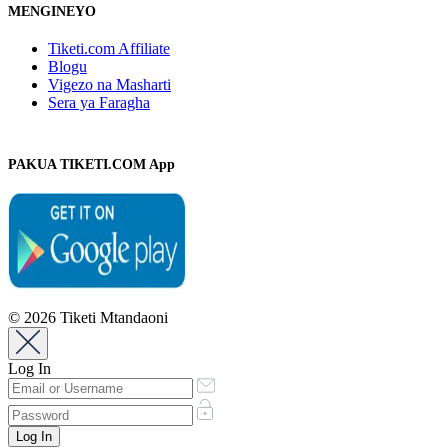
MENGINEYO
Tiketi.com Affiliate
Blogu
Vigezo na Masharti
Sera ya Faragha
PAKUA TIKETI.COM App
© 2026 Tiketi Mtandaoni
Log In