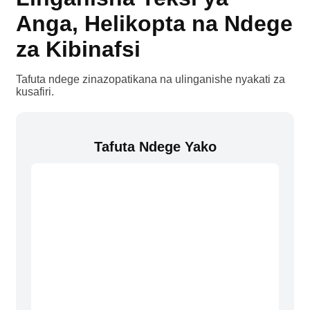
Anga, Helikopta na Ndege
za Kibinafsi
Tafuta ndege zinazopatikana na ulinganishe nyakati za
kusafiri.
Tafuta Ndege Yako