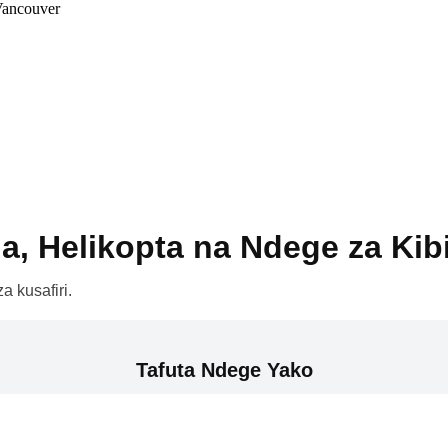
Vancouver
a, Helikopta na Ndege za Kib
a kusafiri.
Tafuta Ndege Yako