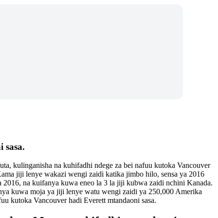
i sasa.
uta, kulinganisha na kuhifadhi ndege za bei nafuu kutoka Vancouver
ma jiji lenye wakazi wengi zaidi katika jimbo hilo, sensa ya 2016
2016, na kuifanya kuwa eneo la 3 la jiji kubwa zaidi nchini Kanada.
ya kuwa moja ya jiji lenye watu wengi zaidi ya 250,000 Amerika
afuu kutoka Vancouver hadi Everett mtandaoni sasa.