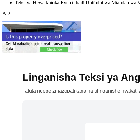
Teksi ya Hewa kutoka Everett hadi Uhifadhi wa Mtandao wa 
AD
Linganisha Teksi ya Ang
Tafuta ndege zinazopatikana na ulinganishe nyakati z