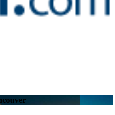
ncouver