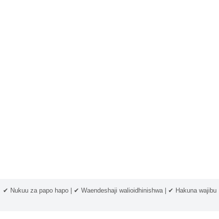
✔ Nukuu za papo hapo | ✔ Waendeshaji walioidhinishwa | ✔ Hakuna wajibu