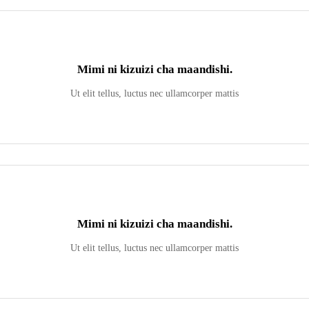
Mimi ni kizuizi cha maandishi.
Ut elit tellus, luctus nec ullamcorper mattis
Mimi ni kizuizi cha maandishi.
Ut elit tellus, luctus nec ullamcorper mattis