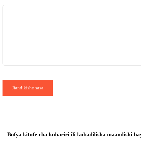
Jiandikishe sasa
Bofya kitufe cha kuhariri ili kubadilisha maandishi ha