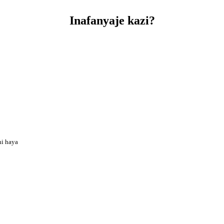
Inafanyaje kazi?
hi haya