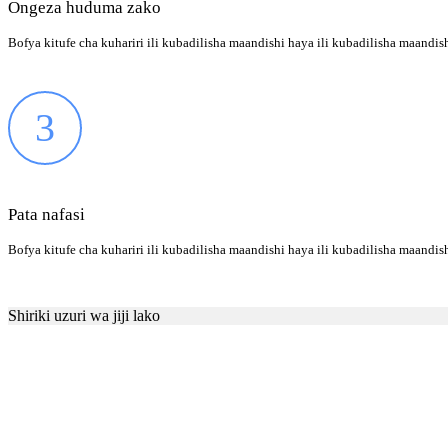
Ongeza huduma zako
Bofya kitufe cha kuhariri ili kubadilisha maandishi haya ili kubadilisha maandis
3
Pata nafasi
Bofya kitufe cha kuhariri ili kubadilisha maandishi haya ili kubadilisha maandis
Shiriki uzuri wa jiji lako