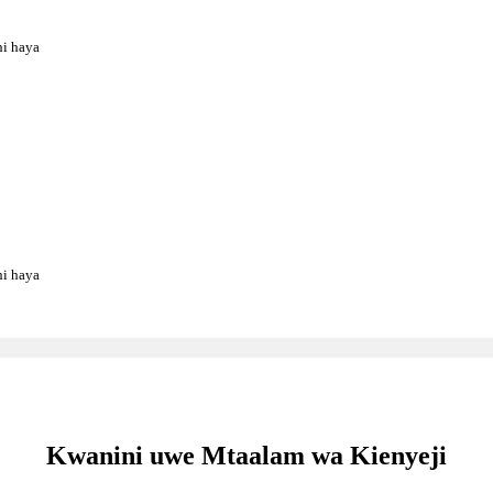
hi haya
hi haya
Kwanini uwe Mtaalam wa Kienyeji