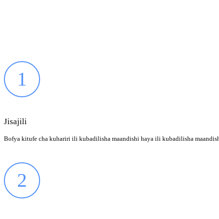
1
Jisajili
Bofya kitufe cha kuhariri ili kubadilisha maandishi haya ili kubadilisha maandis
2