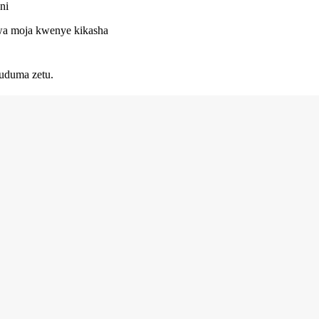
ni
 kwa moja kwenye kikasha
uduma zetu.