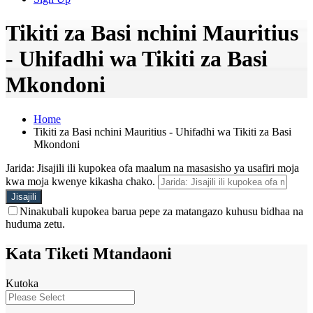
Tikiti za Basi nchini Mauritius
- Uhifadhi wa Tikiti za Basi
Mkondoni
Home
Tikiti za Basi nchini Mauritius - Uhifadhi wa Tikiti za Basi
Mkondoni
Jarida: Jisajili ili kupokea ofa maalum na masasisho ya usafiri moja
kwa moja kwenye kikasha chako.
Ninakubali kupokea barua pepe za matangazo kuhusu bidhaa na
huduma zetu.
Kata Tiketi Mtandaoni
Kutoka