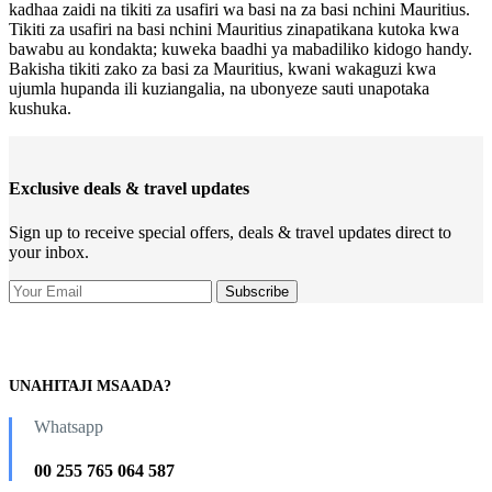
kadhaa zaidi na tikiti za usafiri wa basi na za basi nchini Mauritius.
Tikiti za usafiri na basi nchini Mauritius zinapatikana kutoka kwa
bawabu au kondakta; kuweka baadhi ya mabadiliko kidogo handy.
Bakisha tikiti zako za basi za Mauritius, kwani wakaguzi kwa
ujumla hupanda ili kuziangalia, na ubonyeze sauti unapotaka
kushuka.
Exclusive deals & travel updates
Sign up to receive special offers, deals & travel updates direct to
your inbox.
UNAHITAJI MSAADA?
Whatsapp
00 255 765 064 587