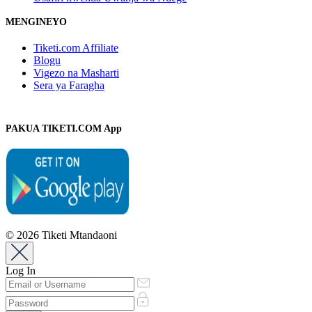
MENGINEYO
Tiketi.com Affiliate
Blogu
Vigezo na Masharti
Sera ya Faragha
PAKUA TIKETI.COM App
© 2026 Tiketi Mtandaoni
Log In