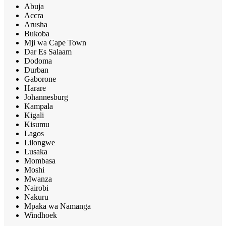
Abuja
Accra
Arusha
Bukoba
Mji wa Cape Town
Dar Es Salaam
Dodoma
Durban
Gaborone
Harare
Johannesburg
Kampala
Kigali
Kisumu
Lagos
Lilongwe
Lusaka
Mombasa
Moshi
Mwanza
Nairobi
Nakuru
Mpaka wa Namanga
Windhoek