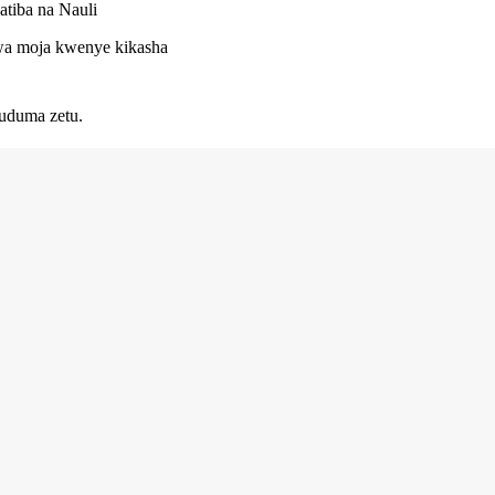
atiba na Nauli
 kwa moja kwenye kikasha
uduma zetu.