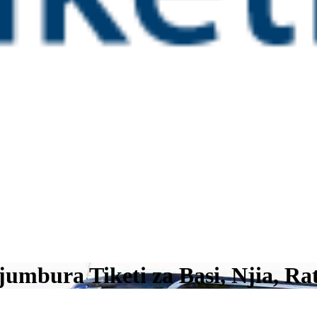
umbura Tiketi za Basi, Njia, Ra