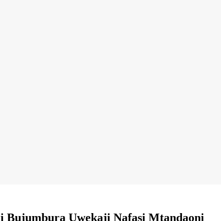
adi Bujumbura Uwekaji Nafasi Mtandaoni