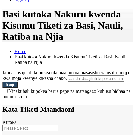
Basi kutoka Nakuru kwenda
Kisumu Tiketi za Basi, Nauli,
Ratiba na Njia
Home
Basi kutoka Nakuru kwenda Kisumu Tiketi za Basi, Nauli,
Ratiba na Njia
Jarida: Jisajili ili kupokea ofa maalum na masasisho ya usafiri moja
kwa moja kwenye kikasha chako.
Ninakubali kupokea barua pepe za matangazo kuhusu bidhaa na
huduma zetu.
Kata Tiketi Mtandaoni
Kutoka