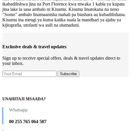
ikabadilishwa jina na Port Florence kwa mwaka 1 kabla ya kupata
jina lake la sasa ambalo ni Kisumu. Kisumu linatokana na neno
"Somo" ambalo linamaanisha mahali pa biashara au kubadilishana.
Kisumu ina mengi ya kutoa katika suala la mandhari ya ajabu ya
kijiografia, utofauti wa asili na utamaduni.
Exclusive deals & travel updates
Sign up to receive special offers, deals & travel updates direct to
your inbox.
UNAHITAJI MSAADA?
Whatsapp
00 255 765 064 587