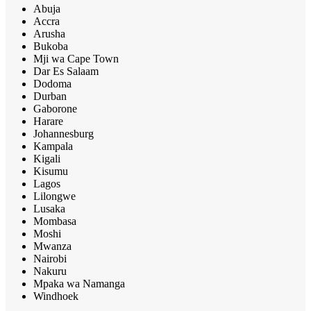
Abuja
Accra
Arusha
Bukoba
Mji wa Cape Town
Dar Es Salaam
Dodoma
Durban
Gaborone
Harare
Johannesburg
Kampala
Kigali
Kisumu
Lagos
Lilongwe
Lusaka
Mombasa
Moshi
Mwanza
Nairobi
Nakuru
Mpaka wa Namanga
Windhoek