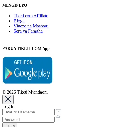
MENGINEYO
Tiketi.com Affiliate
Blogu
Vigezo na Masharti
Sera ya Faragha
PAKUA TIKETI.COM App
© 2026 Tiketi Mtandaoni
Log In