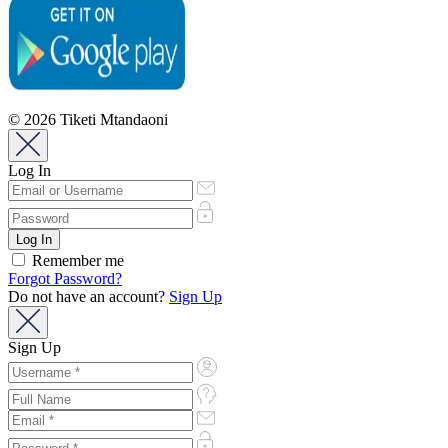
© 2026 Tiketi Mtandaoni
Log In
Remember me
Forgot Password?
Do not have an account?
Sign Up
Sign Up