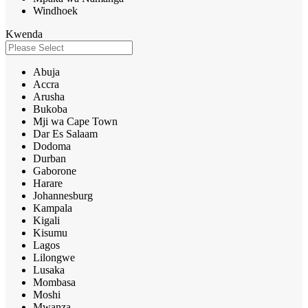
Windhoek
Kwenda
Abuja
Accra
Arusha
Bukoba
Mji wa Cape Town
Dar Es Salaam
Dodoma
Durban
Gaborone
Harare
Johannesburg
Kampala
Kigali
Kisumu
Lagos
Lilongwe
Lusaka
Mombasa
Moshi
Mwanza