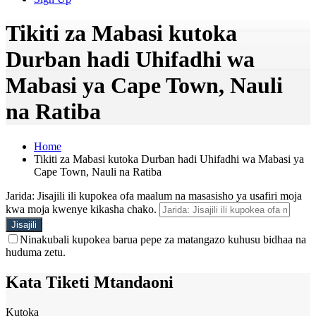
Tikiti za Mabasi kutoka
Durban hadi Uhifadhi wa
Mabasi ya Cape Town, Nauli
na Ratiba
Home
Tikiti za Mabasi kutoka Durban hadi Uhifadhi wa Mabasi ya
Cape Town, Nauli na Ratiba
Jarida: Jisajili ili kupokea ofa maalum na masasisho ya usafiri moja
kwa moja kwenye kikasha chako.
Ninakubali kupokea barua pepe za matangazo kuhusu bidhaa na
huduma zetu.
Kata Tiketi Mtandaoni
Kutoka