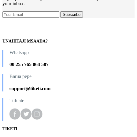
your inbox.
UNAHITAJI MSAADA?
Whatsapp
00 255 765 064 587
Barua pepe
support@tiketi.com
Tufuate
TIKETI