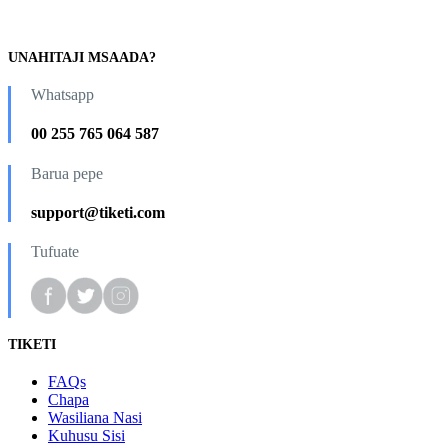
UNAHITAJI MSAADA?
Whatsapp
00 255 765 064 587
Barua pepe
support@tiketi.com
Tufuate
TIKETI
FAQs
Chapa
Wasiliana Nasi
Kuhusu Sisi