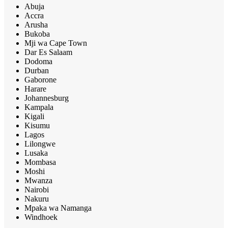
Abuja
Accra
Arusha
Bukoba
Mji wa Cape Town
Dar Es Salaam
Dodoma
Durban
Gaborone
Harare
Johannesburg
Kampala
Kigali
Kisumu
Lagos
Lilongwe
Lusaka
Mombasa
Moshi
Mwanza
Nairobi
Nakuru
Mpaka wa Namanga
Windhoek