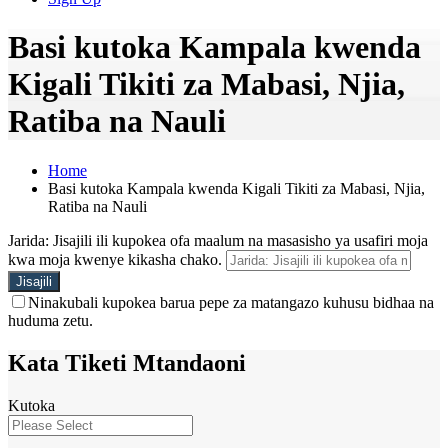
Basi kutoka Kampala kwenda
Kigali Tikiti za Mabasi, Njia,
Ratiba na Nauli
Home
Basi kutoka Kampala kwenda Kigali Tikiti za Mabasi, Njia,
Ratiba na Nauli
Jarida: Jisajili ili kupokea ofa maalum na masasisho ya usafiri moja
kwa moja kwenye kikasha chako.
Ninakubali kupokea barua pepe za matangazo kuhusu bidhaa na
huduma zetu.
Kata Tiketi Mtandaoni
Kutoka