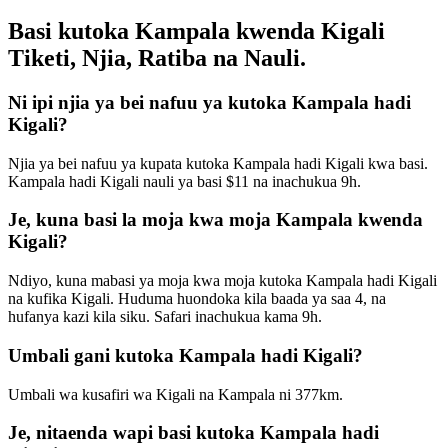
Basi kutoka Kampala kwenda Kigali
Tiketi, Njia, Ratiba na Nauli.
Ni ipi njia ya bei nafuu ya kutoka Kampala hadi
Kigali?
Njia ya bei nafuu ya kupata kutoka Kampala hadi Kigali kwa basi.
Kampala hadi Kigali nauli ya basi $11 na inachukua 9h.
Je, kuna basi la moja kwa moja Kampala kwenda
Kigali?
Ndiyo, kuna mabasi ya moja kwa moja kutoka Kampala hadi Kigali
na kufika Kigali. Huduma huondoka kila baada ya saa 4, na
hufanya kazi kila siku. Safari inachukua kama 9h.
Umbali gani kutoka Kampala hadi Kigali?
Umbali wa kusafiri wa Kigali na Kampala ni 377km.
Je, nitaenda wapi basi kutoka Kampala hadi