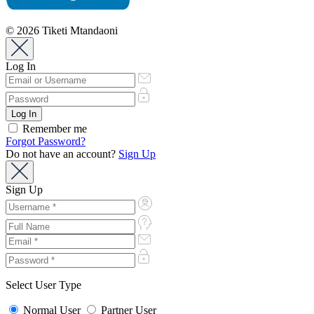
© 2026 Tiketi Mtandaoni
Log In
Remember me
Forgot Password?
Do not have an account?
Sign Up
Sign Up
Select User Type
Normal User
Partner User