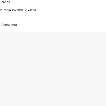
 Ratiba
 kwa moja kwenye kikasha
uduma zetu.