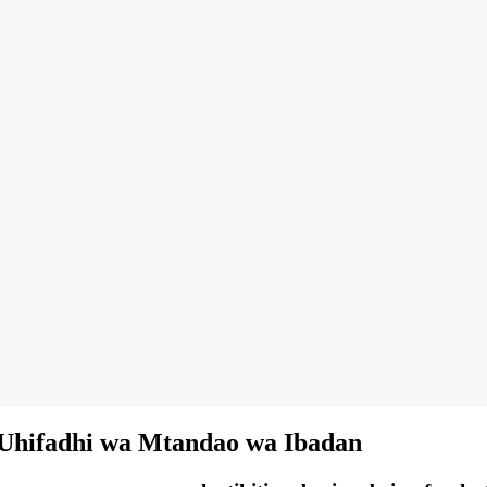
i Uhifadhi wa Mtandao wa Ibadan