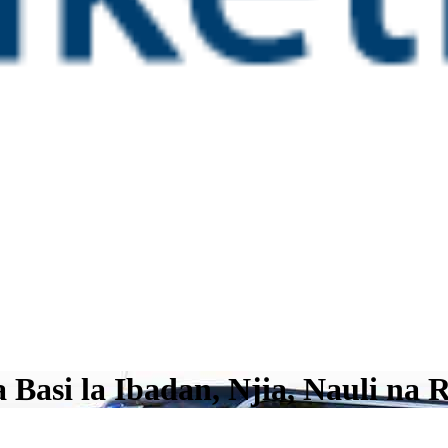
 Basi la Ibadan, Njia, Nauli na 