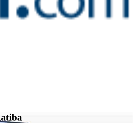
Ratiba