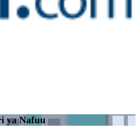
i ya Nafuu