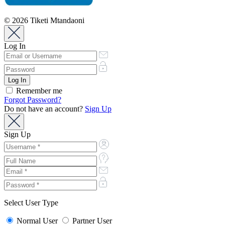
© 2026 Tiketi Mtandaoni
Log In
Remember me
Forgot Password?
Do not have an account?
Sign Up
Sign Up
Select User Type
Normal User
Partner User