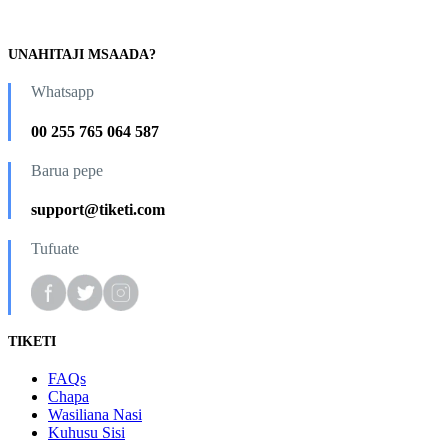
UNAHITAJI MSAADA?
Whatsapp
00 255 765 064 587
Barua pepe
support@tiketi.com
Tufuate
TIKETI
FAQs
Chapa
Wasiliana Nasi
Kuhusu Sisi