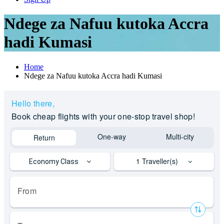
Ndege za Nafuu kutoka Accra
hadi Kumasi
Home
Ndege za Nafuu kutoka Accra hadi Kumasi