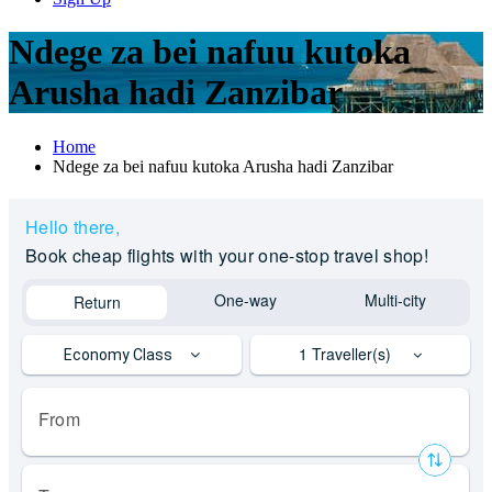
Ndege za bei nafuu kutoka
Arusha hadi Zanzibar
Home
Ndege za bei nafuu kutoka Arusha hadi Zanzibar