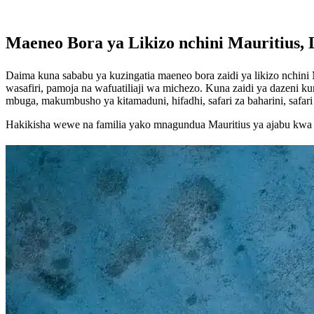
Maeneo Bora ya Likizo nchini Mauritius, 
Daima kuna sababu ya kuzingatia maeneo bora zaidi ya likizo nchini
wasafiri, pamoja na wafuatiliaji wa michezo. Kuna zaidi ya dazeni 
mbuga, makumbusho ya kitamaduni, hifadhi, safari za baharini, safari 
Hakikisha wewe na familia yako mnagundua Mauritius ya ajabu kwa u