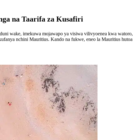
ga na Taarifa za Kusafiri
tamaduni wake, imekuwa mojawapo ya visiwa vilivyoenea kwa watoro,
kufanya nchini Mauritius. Kando na fukwe, eneo la Mauritius hutoa