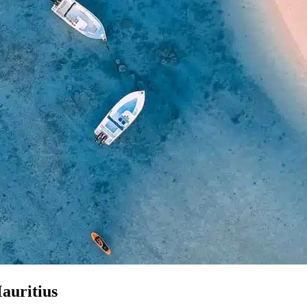
auritius