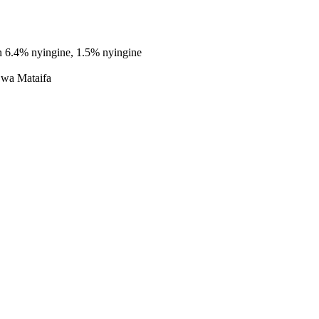
 6.4% nyingine, 1.5% nyingine
 wa Mataifa