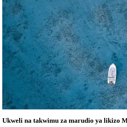
Ukweli na takwimu za marudio ya likizo M