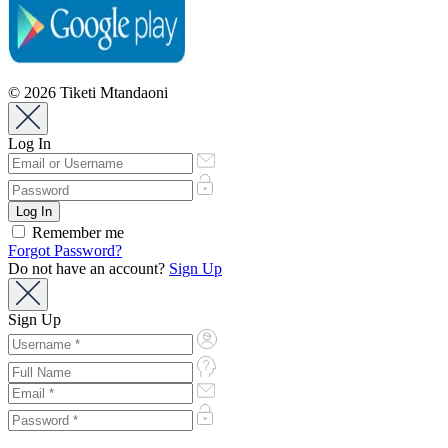
© 2026 Tiketi Mtandaoni
Log In
Remember me
Forgot Password?
Do not have an account?
Sign Up
Sign Up