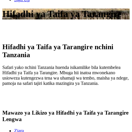
Hifadhi ya Taifa ya Tarangire
Hifadhi ya Taifa ya Tarangire nchini
Tanzania
Safari yako nchini Tanzania huenda isikamilike bila kutembelea
Hifadhi ya Taifa ya Tarangire. Mbuga hii inatoa mwonekano
usioweza kutengezwa tena wa uhamaji wa tembo, maisha ya ndege,
pamoja na safari tajiri katika mazingira ya Tanzania.
Mawazo ya Likizo ya Hifadhi ya Taifa ya Tarangire
Lengwa
Ziara