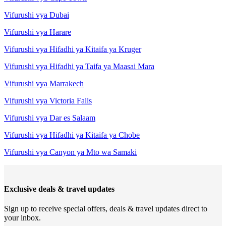
Vifurushi vya Dubai
Vifurushi vya Harare
Vifurushi vya Hifadhi ya Kitaifa ya Kruger
Vifurushi vya Hifadhi ya Taifa ya Maasai Mara
Vifurushi vya Marrakech
Vifurushi vya Victoria Falls
Vifurushi vya Dar es Salaam
Vifurushi vya Hifadhi ya Kitaifa ya Chobe
Vifurushi vya Canyon ya Mto wa Samaki
Exclusive deals & travel updates
Sign up to receive special offers, deals & travel updates direct to
your inbox.