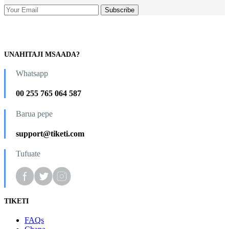
UNAHITAJI MSAADA?
Whatsapp
00 255 765 064 587
Barua pepe
support@tiketi.com
Tufuate
TIKETI
FAQs