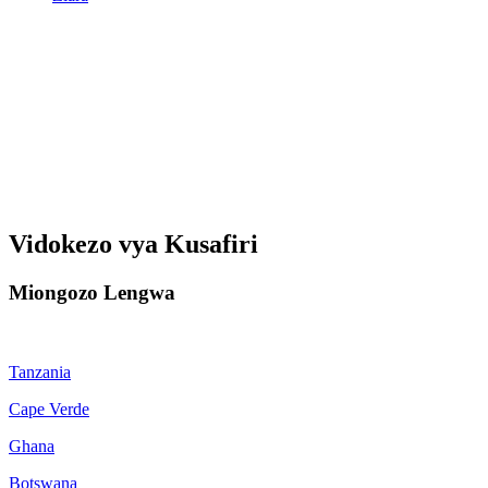
Vidokezo vya Kusafiri
Miongozo Lengwa
Tanzania
Cape Verde
Ghana
Botswana