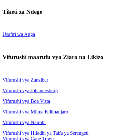
Tiketi za Ndege
Usafiri wa Anga
Vifurushi maarufu vya Ziara na Likizo
Vifurushi vya Zanzibar
Vifurushi vya Johannesburg
Vifurushi vya Boa Vista
Vifurushi vya Mlima Kilimanjaro
Vifurushi vya Nairobi
Vifurushi vya Hifadhi ya Taifa ya Serengeti
Vifurushi vya Cape Town