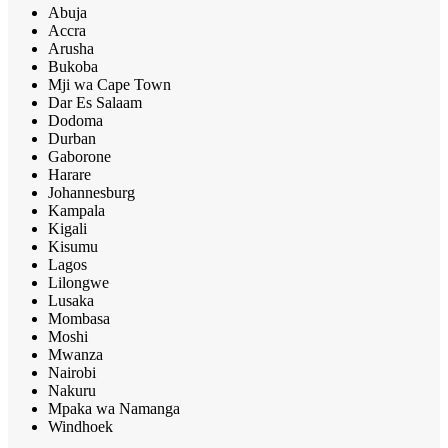
Abuja
Accra
Arusha
Bukoba
Mji wa Cape Town
Dar Es Salaam
Dodoma
Durban
Gaborone
Harare
Johannesburg
Kampala
Kigali
Kisumu
Lagos
Lilongwe
Lusaka
Mombasa
Moshi
Mwanza
Nairobi
Nakuru
Mpaka wa Namanga
Windhoek