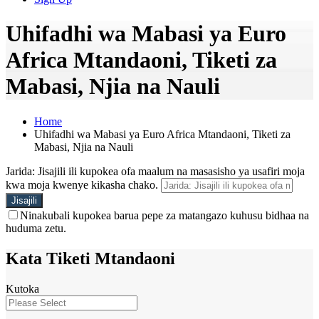
Uhifadhi wa Mabasi ya Euro
Africa Mtandaoni, Tiketi za
Mabasi, Njia na Nauli
Home
Uhifadhi wa Mabasi ya Euro Africa Mtandaoni, Tiketi za
Mabasi, Njia na Nauli
Jarida: Jisajili ili kupokea ofa maalum na masasisho ya usafiri moja
kwa moja kwenye kikasha chako.
Ninakubali kupokea barua pepe za matangazo kuhusu bidhaa na
huduma zetu.
Kata Tiketi Mtandaoni
Kutoka