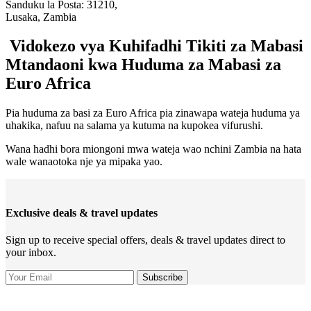
Sanduku la Posta: 31210,
Lusaka, Zambia
Vidokezo vya Kuhifadhi Tikiti za Mabasi
Mtandaoni kwa Huduma za Mabasi za
Euro Africa
Pia huduma za basi za Euro Africa pia zinawapa wateja huduma ya
uhakika, nafuu na salama ya kutuma na kupokea vifurushi.
Wana hadhi bora miongoni mwa wateja wao nchini Zambia na hata
wale wanaotoka nje ya mipaka yao.
Exclusive deals & travel updates
Sign up to receive special offers, deals & travel updates direct to
your inbox.