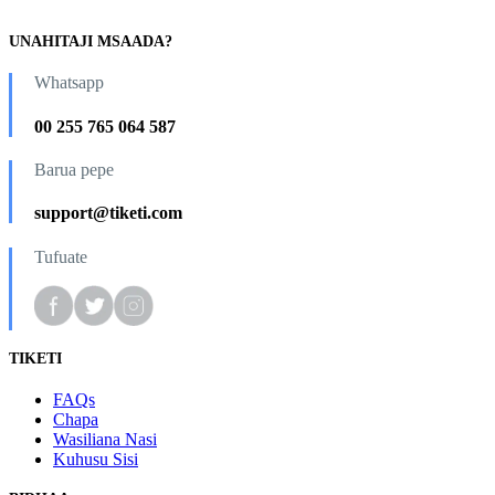
UNAHITAJI MSAADA?
Whatsapp
00 255 765 064 587
Barua pepe
support@tiketi.com
Tufuate
TIKETI
FAQs
Chapa
Wasiliana Nasi
Kuhusu Sisi