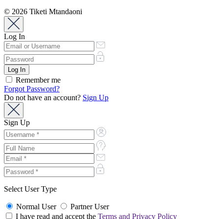
© 2026 Tiketi Mtandaoni
Log In
Remember me
Forgot Password?
Do not have an account?
Sign Up
Sign Up
Select User Type
Normal User
Partner User
I have read and accept the
Terms and Privacy Policy