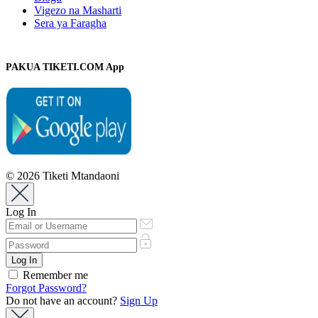
Vigezo na Masharti
Sera ya Faragha
PAKUA TIKETI.COM App
© 2026 Tiketi Mtandaoni
Log In
Remember me
Forgot Password?
Do not have an account?
Sign Up