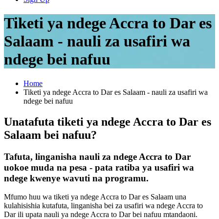
Tiketi ya ndege Accra to Dar es
Salaam - nauli za usafiri wa
ndege bei nafuu
Home
Tiketi ya ndege Accra to Dar es Salaam - nauli za usafiri wa
ndege bei nafuu
Unatafuta tiketi ya ndege Accra to Dar es
Salaam bei nafuu?
Tafuta, linganisha nauli za ndege Accra to Dar
uokoe muda na pesa - pata ratiba ya usafiri wa
ndege kwenye wavuti na programu.
Mfumo huu wa tiketi ya ndege Accra to Dar es Salaam una
kulahisishia kutafuta, linganisha bei za usafiri wa ndege Accra to
Dar ili upata nauli ya ndege Accra to Dar bei nafuu mtandaoni.