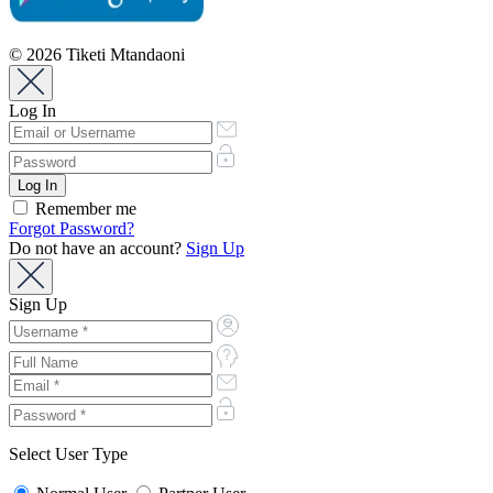
© 2026 Tiketi Mtandaoni
Log In
Remember me
Forgot Password?
Do not have an account?
Sign Up
Sign Up
Select User Type