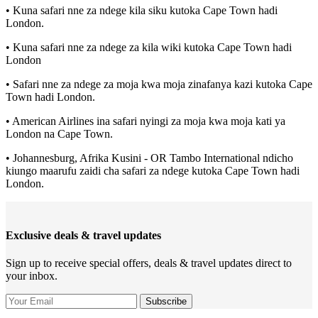
• Kuna safari nne za ndege kila siku kutoka Cape Town hadi
London.
• Kuna safari nne za ndege za kila wiki kutoka Cape Town hadi
London
• Safari nne za ndege za moja kwa moja zinafanya kazi kutoka Cape
Town hadi London.
• American Airlines ina safari nyingi za moja kwa moja kati ya
London na Cape Town.
• Johannesburg, Afrika Kusini - OR Tambo International ndicho
kiungo maarufu zaidi cha safari za ndege kutoka Cape Town hadi
London.
Exclusive deals & travel updates
Sign up to receive special offers, deals & travel updates direct to
your inbox.