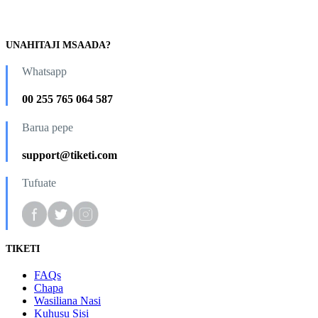
UNAHITAJI MSAADA?
Whatsapp
00 255 765 064 587
Barua pepe
support@tiketi.com
Tufuate
TIKETI
FAQs
Chapa
Wasiliana Nasi
Kuhusu Sisi