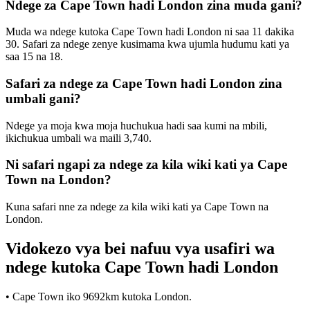
Ndege za Cape Town hadi London zina muda gani?
Muda wa ndege kutoka Cape Town hadi London ni saa 11 dakika
30. Safari za ndege zenye kusimama kwa ujumla hudumu kati ya
saa 15 na 18.
Safari za ndege za Cape Town hadi London zina
umbali gani?
Ndege ya moja kwa moja huchukua hadi saa kumi na mbili,
ikichukua umbali wa maili 3,740.
Ni safari ngapi za ndege za kila wiki kati ya Cape
Town na London?
Kuna safari nne za ndege za kila wiki kati ya Cape Town na
London.
Vidokezo vya bei nafuu vya usafiri wa
ndege kutoka Cape Town hadi London
• Cape Town iko 9692km kutoka London.