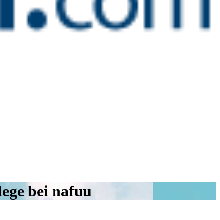
dege bei nafuu