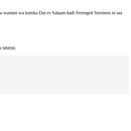
a wastani wa kutoka Dar es Salaam hadi Serengeti Seronera ni saa
ishirini.