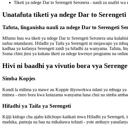
Tiketi ya ndege Dar to Serengeti Seronera - nauli za usafiri wa
Unatafuta tiketi ya ndege Dar to Serengeti
Tafuta, linganisha nauli za ndege Dar to Serengeti 
Mfumo huu wa tiketi ya ndege Dar to Serengeti Seronera una kulahisish
nafuu mtandaoni. Hifadhi ya Taifa ya Serengeti ni mojawapo ya mbug
kadhaa ya kufanya Serengeti zaidi ya hifadhi za wanyama. Tafuta, ling
Soma chini jinsi ya kukata tiketi za ndege kwenye programu na onlin
Hivi ni baadhi ya vivutio bora vya Serenge
Simba Kopjes
Kundi la milima ya mawe au Koppie iliyowekwa ndani ya mbuga ya S
mimea - eneo bora kwa kutazama wanyama hasa chui na simba ambao 
Hifadhi ya Taifa ya Serengeti
Kijiji kidogo cha ajabu kilichopo katikati mwa Hifadhi ya Serenge
maduka, pamoja na baa na mikahawa tofauti - yote ambayo yanafanya 