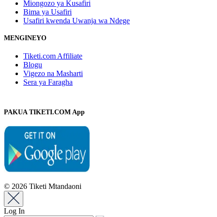
Miongozo ya Kusafiri
Bima ya Usafiri
Usafiri kwenda Uwanja wa Ndege
MENGINEYO
Tiketi.com Affiliate
Blogu
Vigezo na Masharti
Sera ya Faragha
PAKUA TIKETI.COM App
© 2026 Tiketi Mtandaoni
Log In