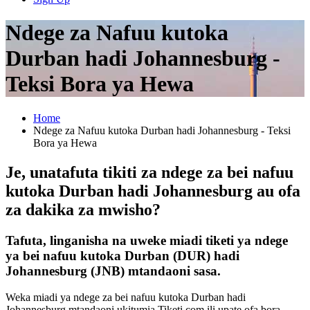
Ndege za Nafuu kutoka
Durban hadi Johannesburg -
Teksi Bora ya Hewa
Home
Ndege za Nafuu kutoka Durban hadi Johannesburg - Teksi
Bora ya Hewa
Je, unatafuta tikiti za ndege za bei nafuu
kutoka Durban hadi Johannesburg au ofa
za dakika za mwisho?
Tafuta, linganisha na uweke miadi tiketi ya ndege
ya bei nafuu kutoka Durban (DUR) hadi
Johannesburg (JNB) mtandaoni sasa.
Weka miadi ya ndege za bei nafuu kutoka Durban hadi
Johannesburg mtandaoni ukitumia Tiketi.com ili upate ofa bora