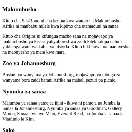
Makumbusho
Kituo cha Sci-Bono ni cha lazima kwa watoto na Makumbusho
Afrika ni matibabu milele kwa kipimo cha utamaduni na sanaa.
Kituo cha Origins ni kifungua macho sana na mojawapo ya
makumbusho ya kisasa yaliyoboreshwa zaidi kiteknolojia nchini
yakilenga watu wa kabla ya historia. Kituo hiki huwa na maonyesho
na maonyesho ya mara kwa mara.
Zoo ya Johannesburg
Bustani ya wanyama ya Johannesburg, mojawapo ya mbuga za
wanyama bora zaidi barani Afrika na mahali pazuri pa picnic.
Nyumba za sanaa
Majumba ya sanaa yamejaa jijini - ikiwa ni pamoja na Jumba la
Sanaa la Johannesburg, Nyumba ya sanaa ya Goodman, Gallery
Momo, Sanaa kwenye Mian, Everard Read, na Jumba la sanaa la
Vitafunio la Kim.
Soko