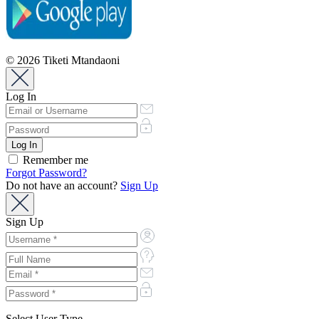
© 2026 Tiketi Mtandaoni
Log In
Remember me
Forgot Password?
Do not have an account?
Sign Up
Sign Up
Select User Type