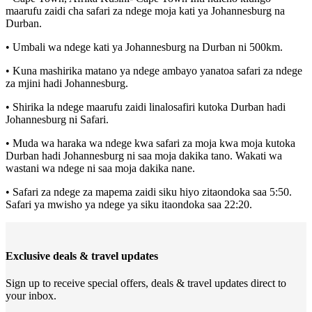
maarufu zaidi cha safari za ndege moja kati ya Johannesburg na
Durban.
• Umbali wa ndege kati ya Johannesburg na Durban ni 500km.
• Kuna mashirika matano ya ndege ambayo yanatoa safari za ndege
za mjini hadi Johannesburg.
• Shirika la ndege maarufu zaidi linalosafiri kutoka Durban hadi
Johannesburg ni Safari.
• Muda wa haraka wa ndege kwa safari za moja kwa moja kutoka
Durban hadi Johannesburg ni saa moja dakika tano. Wakati wa
wastani wa ndege ni saa moja dakika nane.
• Safari za ndege za mapema zaidi siku hiyo zitaondoka saa 5:50.
Safari ya mwisho ya ndege ya siku itaondoka saa 22:20.
Exclusive deals & travel updates
Sign up to receive special offers, deals & travel updates direct to
your inbox.