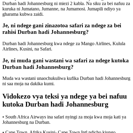
Durban hadi Johannesburg ni miezi 2 kabla. Na siku za bei nafuu za
kuruka ni Jumatano, Jumanne, na Jumamosi. Jumapili ndiyo ya
gharama kubwa zaidi.
Je, ni ndege gani zinazotoa safari za ndege za bei
rahisi Durban hadi Johannesburg?
Durban hadi Johannesburg kwa ndege za Mango Airlines, Kulula
Airlines, Kusini, na Safari.
Je, ni muda gani wastani wa safari za ndege kutoka
Durban hadi Johannesburg?
Muda wa wastani unaochukuliwa kufika Durban hadi Johannesburg
ni saa moja na dakika kumi.
Vidokezo vya teksi ya ndege ya bei nafuu
kutoka Durban hadi Johannesburg
• South Africa Airways ina safari nyingi za moja kwa moja kati ya
Johannesburg na Durban.
• Cape Town, Afrika Kusini- Cape Town Intl ndicho kiungo