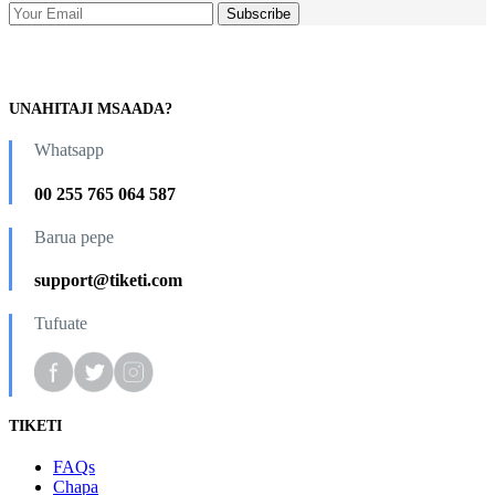
UNAHITAJI MSAADA?
Whatsapp
00 255 765 064 587
Barua pepe
support@tiketi.com
Tufuate
TIKETI
FAQs
Chapa