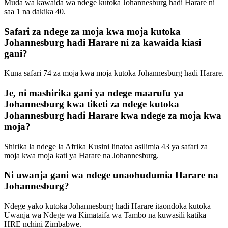
Muda wa kawaida wa ndege kutoka Johannesburg hadi Harare ni
saa 1 na dakika 40.
Safari za ndege za moja kwa moja kutoka
Johannesburg hadi Harare ni za kawaida kiasi
gani?
Kuna safari 74 za moja kwa moja kutoka Johannesburg hadi Harare.
Je, ni mashirika gani ya ndege maarufu ya
Johannesburg kwa tiketi za ndege kutoka
Johannesburg hadi Harare kwa ndege za moja kwa
moja?
Shirika la ndege la Afrika Kusini linatoa asilimia 43 ya safari za
moja kwa moja kati ya Harare na Johannesburg.
Ni uwanja gani wa ndege unaohudumia Harare na
Johannesburg?
Ndege yako kutoka Johannesburg hadi Harare itaondoka kutoka
Uwanja wa Ndege wa Kimataifa wa Tambo na kuwasili katika
HRE nchini Zimbabwe.