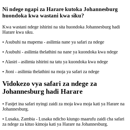
Ni ndege ngapi za Harare kutoka Johannesburg
huondoka kwa wastani kwa siku?
Kwa wastani ndege ishirini na sita huondoka Johannesburg hadi
Harare kwa siku.
• Asubuhi na mapema - asilimia nane ya safari za ndege
• Asubuhi - asilimia thelathini na nane ya kuondoka kwa ndege
• Alasiri - asilimia ishirini na tatu ya kuondoka kwa ndege
• Jioni - asilimia thelathini na moja ya safari za ndege
Vidokezo vya safari za ndege za
Johannesburg hadi Harare
• Fastjet ina safari nyingi zaidi za moja kwa moja kati ya Harare na
Johannesburg.
• Lusaka, Zambia - Lusaka ndicho kiungo maarufu zaidi cha safari
za ndege za kituo kimoja kati ya Harare na Johannesburg.