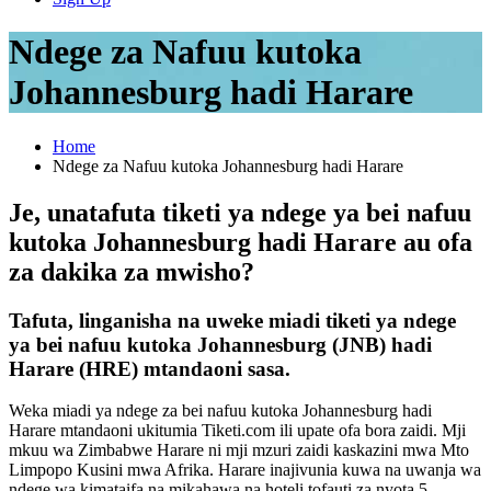
Ndege za Nafuu kutoka
Johannesburg hadi Harare
Home
Ndege za Nafuu kutoka Johannesburg hadi Harare
Je, unatafuta tiketi ya ndege ya bei nafuu
kutoka Johannesburg hadi Harare au ofa
za dakika za mwisho?
Tafuta, linganisha na uweke miadi tiketi ya ndege
ya bei nafuu kutoka Johannesburg (JNB) hadi
Harare (HRE) mtandaoni sasa.
Weka miadi ya ndege za bei nafuu kutoka Johannesburg hadi
Harare mtandaoni ukitumia Tiketi.com ili upate ofa bora zaidi. Mji
mkuu wa Zimbabwe Harare ni mji mzuri zaidi kaskazini mwa Mto
Limpopo Kusini mwa Afrika. Harare inajivunia kuwa na uwanja wa
ndege wa kimataifa na mikahawa na hoteli tofauti za nyota 5,