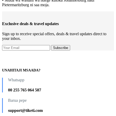
• Muda wa wastani wa ndege kutoka Johannesburg hadi
Pietermaritzburg ni saa moja.
Exclusive deals & travel updates
Sign up to receive special offers, deals & travel updates direct to
your inbox.
UNAHITAJI MSAADA?
Whatsapp
00 255 765 064 587
Barua pepe
support@tiketi.com