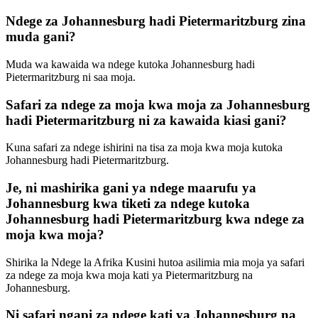
Ndege za Johannesburg hadi Pietermaritzburg zina
muda gani?
Muda wa kawaida wa ndege kutoka Johannesburg hadi
Pietermaritzburg ni saa moja.
Safari za ndege za moja kwa moja za Johannesburg
hadi Pietermaritzburg ni za kawaida kiasi gani?
Kuna safari za ndege ishirini na tisa za moja kwa moja kutoka
Johannesburg hadi Pietermaritzburg.
Je, ni mashirika gani ya ndege maarufu ya
Johannesburg kwa tiketi za ndege kutoka
Johannesburg hadi Pietermaritzburg kwa ndege za
moja kwa moja?
Shirika la Ndege la Afrika Kusini hutoa asilimia mia moja ya safari
za ndege za moja kwa moja kati ya Pietermaritzburg na
Johannesburg.
Ni safari ngapi za ndege kati ya Johannesburg na