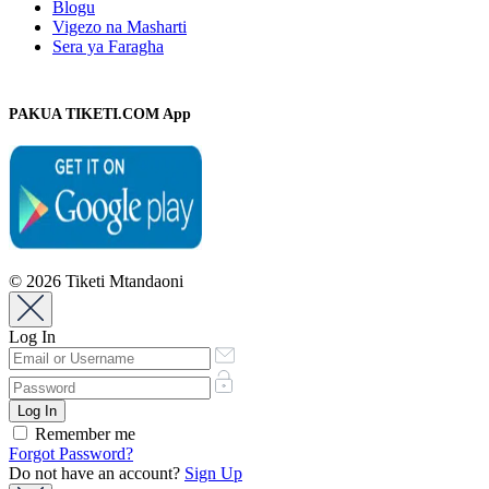
Blogu
Vigezo na Masharti
Sera ya Faragha
PAKUA TIKETI.COM App
© 2026 Tiketi Mtandaoni
Log In
Remember me
Forgot Password?
Do not have an account?
Sign Up