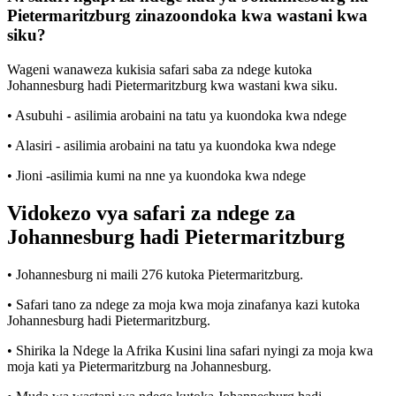
Pietermaritzburg zinazoondoka kwa wastani kwa
siku?
Wageni wanaweza kukisia safari saba za ndege kutoka
Johannesburg hadi Pietermaritzburg kwa wastani kwa siku.
• Asubuhi - asilimia arobaini na tatu ya kuondoka kwa ndege
• Alasiri - asilimia arobaini na tatu ya kuondoka kwa ndege
• Jioni -asilimia kumi na nne ya kuondoka kwa ndege
Vidokezo vya safari za ndege za
Johannesburg hadi Pietermaritzburg
• Johannesburg ni maili 276 kutoka Pietermaritzburg.
• Safari tano za ndege za moja kwa moja zinafanya kazi kutoka
Johannesburg hadi Pietermaritzburg.
• Shirika la Ndege la Afrika Kusini lina safari nyingi za moja kwa
moja kati ya Pietermaritzburg na Johannesburg.