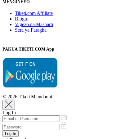
MENGINEYO
Tiketi.com Affiliate
Blogu
Vigezo na Masharti
Sera ya Faragha
PAKUA TIKETI.COM App
© 2026 Tiketi Mtandaoni
Log In