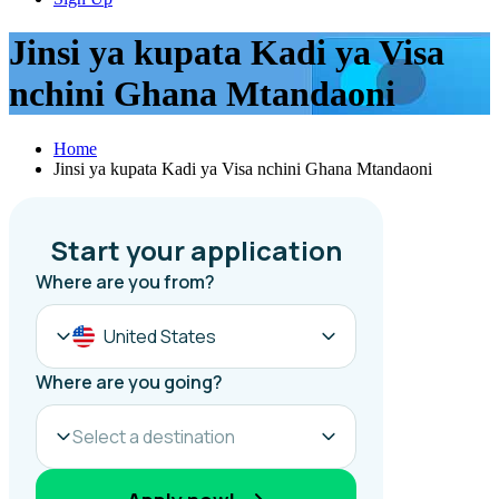
Jinsi ya kupata Kadi ya Visa
nchini Ghana Mtandaoni
Home
Jinsi ya kupata Kadi ya Visa nchini Ghana Mtandaoni