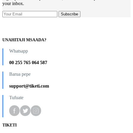
your inbox.
UNAHITAJI MSAADA?
Whatsapp
00 255 765 064 587
Barua pepe
support@tiketi.com
Tufuate
TIKETI