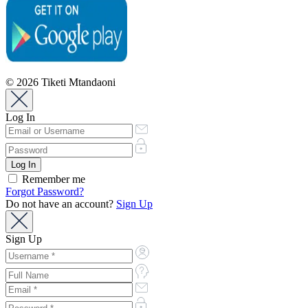
© 2026 Tiketi Mtandaoni
Log In
Remember me
Forgot Password?
Do not have an account?
Sign Up
Sign Up